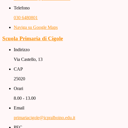
Telefono
030 6480801
Naviga su Google Maps
Scuola Primaria di Cigole
Indirizzo
Via Castello, 13
CAP
25020
Orari
8.00 - 13.00
Email
primariacigole@icpralboino.edu.it
PEC