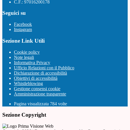
C.F.: 97016200178
Seguici su
Facebook
Instagram
Sezione Link Utili
Cookie policy
Note legali
Informativa Privacy
Ufficio Relazioni con il Pubblico
Dichiarazione di accessibilità
Obiettivi di accessibilità
Whistleblowing
Gestione consensi cookie
Amministrazione trasparente
Pagina visualizzata
784
volte
Sezione Copyright