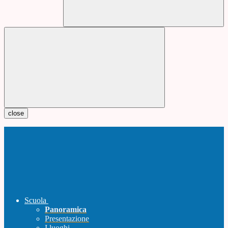
close
Scuola
Panoramica
Presentazione
I luoghi