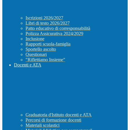
Iscrizioni 2026/2027
Libri di testo 2026/2027
Patto educativo di corresponsabilità
Polizza Assicurativa 2024/2029
Inclusione
Rapporti scuola-famiglia
Sportello ascolto
Questionari
"Riflettiamo Insieme"
Docenti e ATA
Graduatoria d'Istituto docenti e ATA
Percorsi di formazione docenti
Materiali scolastici