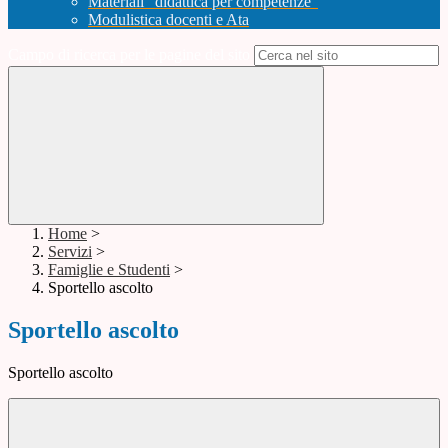
Materiali "didattica per competenze"
Modulistica docenti e Ata
Campo di ricerca per le pagine del sito
Home
>
Servizi
>
Famiglie e Studenti
>
Sportello ascolto
Sportello ascolto
Sportello ascolto