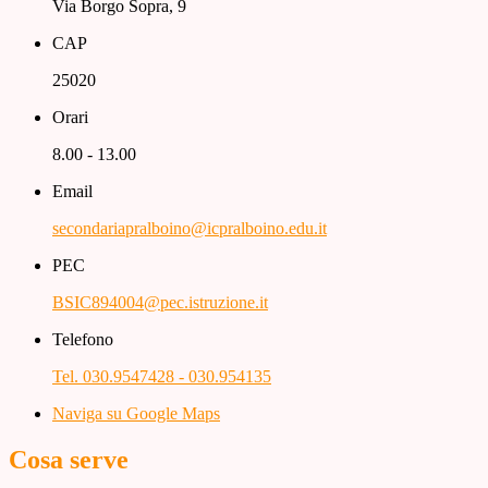
Via Borgo Sopra, 9
CAP
25020
Orari
8.00 - 13.00
Email
secondariapralboino@icpralboino.edu.it
PEC
BSIC894004@pec.istruzione.it
Telefono
Tel. 030.9547428 - 030.954135
Naviga su Google Maps
Cosa serve