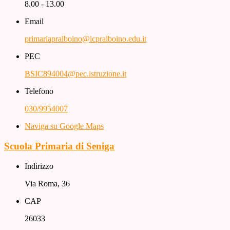
8.00 - 13.00
Email
primariapralboino@icpralboino.edu.it
PEC
BSIC894004@pec.istruzione.it
Telefono
030/9954007
Naviga su Google Maps
Scuola Primaria di Seniga
Indirizzo
Via Roma, 36
CAP
26033