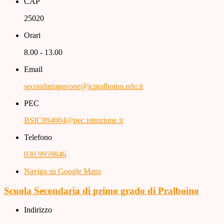
CAP
25020
Orari
8.00 - 13.00
Email
secondariapavone@icpralboino.edu.it
PEC
BSIC894004@pec.istruzione.it
Telefono
030.9959846
Naviga su Google Maps
Scuola Secondaria di primo grado di Pralboino
Indirizzo