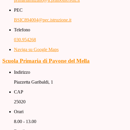
primariamilzano@icpralboino.edu.it
PEC
BSIC894004@pec.istruzione.it
Telefono
030.954268
Naviga su Google Maps
Scuola Primaria di Pavone del Mella
Indirizzo
Piazzetta Garibaldi, 1
CAP
25020
Orari
8.00 - 13.00