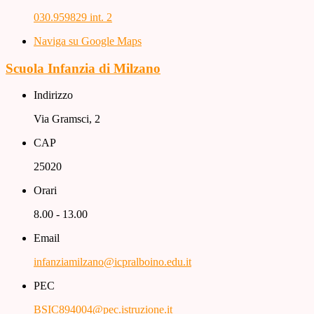
030.959829 int. 2
Naviga su Google Maps
Scuola Infanzia di Milzano
Indirizzo
Via Gramsci, 2
CAP
25020
Orari
8.00 - 13.00
Email
infanziamilzano@icpralboino.edu.it
PEC
BSIC894004@pec.istruzione.it