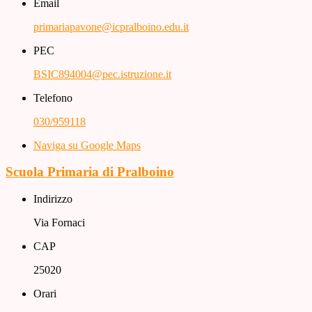
Email
primariapavone@icpralboino.edu.it
PEC
BSIC894004@pec.istruzione.it
Telefono
030/959118
Naviga su Google Maps
Scuola Primaria di Pralboino
Indirizzo
Via Fornaci
CAP
25020
Orari