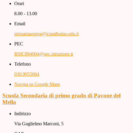
Orari
8.00 - 13.00
Email
primariaseniga@icpralboino.edu.it
PEC
BSIC894004@pec.istruzione.it
Telefono
030.9955064
Naviga su Google Maps
Scuola Secondaria di primo grado di Pavone del
Mella
Indirizzo
Via Guglielmo Marconi, 5