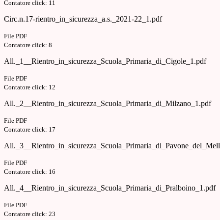
Contatore click: 11
Circ.n.17-rientro_in_sicurezza_a.s._2021-22_1.pdf
File PDF
Contatore click: 8
All._1__Rientro_in_sicurezza_Scuola_Primaria_di_Cigole_1.pdf
File PDF
Contatore click: 12
All._2__Rientro_in_sicurezza_Scuola_Primaria_di_Milzano_1.pdf
File PDF
Contatore click: 17
All._3__Rientro_in_sicurezza_Scuola_Primaria_di_Pavone_del_Mell
File PDF
Contatore click: 16
All._4__Rientro_in_sicurezza_Scuola_Primaria_di_Pralboino_1.pdf
File PDF
Contatore click: 23