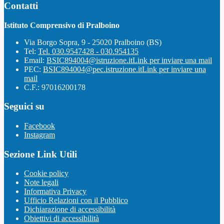
Contatti
Istituto Comprensivo di Pralboino
Via Borgo Sopra, 9 - 25020 Pralboino (BS)
Tel:
Tel. 030.9547428 - 030.954135
Email:
BSIC894004@istruzione.it
Link per inviare una mail
PEC:
BSIC894004@pec.istruzione.it
Link per inviare una
mail
C.F.: 97016200178
Seguici su
Facebook
Instagram
Sezione Link Utili
Cookie policy
Note legali
Informativa Privacy
Ufficio Relazioni con il Pubblico
Dichiarazione di accessibilità
Obiettivi di accessibilità