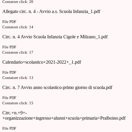
Contatore click: 20
Allegato circ. n. 4 - Avvio a.s. Scuola Infanzia_1.pdf
File PDF
Contatore click: 14
Circ. n. 4 Avvio Scuola Infanzia Cigole e Milzano_1.pdf
File PDF
Contatore click: 17
Calendario+scolastico+2021-2022+_1.pdf
File PDF
Contatore click: 13
Circ. n. 7 Avvio anno scolastico-primo giorno di scuola.pdf
File PDF
Contatore click: 15
Circ.+n.+9+-
+organizzazione+ingresso+alunni+scuola+primaria+Pralboino.pdf
File PDF