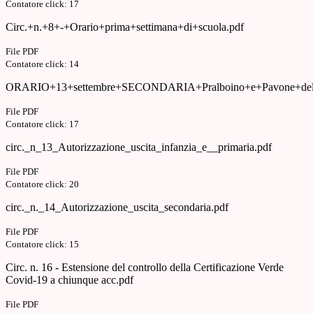
Contatore click: 17
Circ.+n.+8+-+Orario+prima+settimana+di+scuola.pdf
File PDF
Contatore click: 14
ORARIO+13+settembre+SECONDARIA+Pralboino+e+Pavone+del+
File PDF
Contatore click: 17
circ._n_13_Autorizzazione_uscita_infanzia_e__primaria.pdf
File PDF
Contatore click: 20
circ._n._14_Autorizzazione_uscita_secondaria.pdf
File PDF
Contatore click: 15
Circ. n. 16 - Estensione del controllo della Certificazione Verde
Covid-19 a chiunque acc.pdf
File PDF