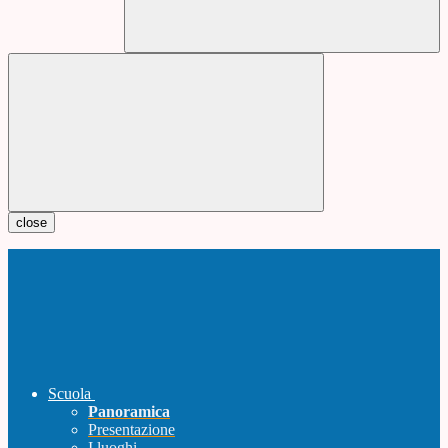
close
Scuola
Panoramica
Presentazione
I luoghi