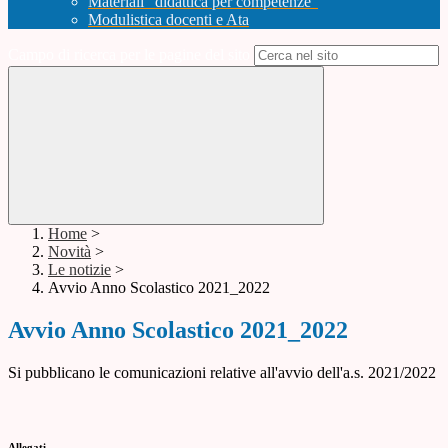
Materiali "didattica per competenze"
Modulistica docenti e Ata
Campo di ricerca per le pagine del sito
Home
>
Novità
>
Le notizie
>
Avvio Anno Scolastico 2021_2022
Avvio Anno Scolastico 2021_2022
Si pubblicano le comunicazioni relative all'avvio dell'a.s. 2021/2022
Allegati