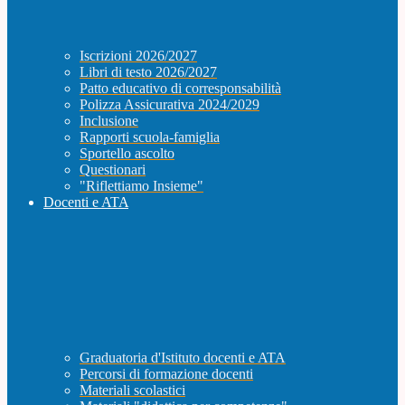
Iscrizioni 2026/2027
Libri di testo 2026/2027
Patto educativo di corresponsabilità
Polizza Assicurativa 2024/2029
Inclusione
Rapporti scuola-famiglia
Sportello ascolto
Questionari
"Riflettiamo Insieme"
Docenti e ATA
Graduatoria d'Istituto docenti e ATA
Percorsi di formazione docenti
Materiali scolastici