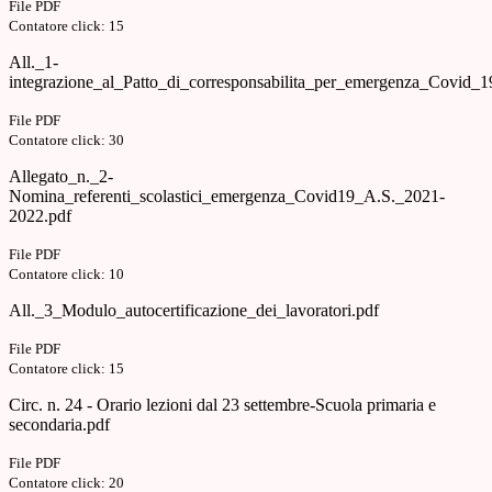
File PDF
Contatore click: 15
All._1-
integrazione_al_Patto_di_corresponsabilita_per_emergenza_Covid_1
File PDF
Contatore click: 30
Allegato_n._2-
Nomina_referenti_scolastici_emergenza_Covid19_A.S._2021-
2022.pdf
File PDF
Contatore click: 10
All._3_Modulo_autocertificazione_dei_lavoratori.pdf
File PDF
Contatore click: 15
Circ. n. 24 - Orario lezioni dal 23 settembre-Scuola primaria e
secondaria.pdf
File PDF
Contatore click: 20