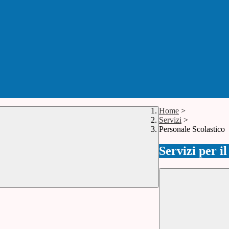
Home
>
Servizi
>
Personale Scolastico
Servizi per i