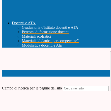
Docenti e ATA
Graduatoria d'Istituto docenti e ATA
Percorsi di formazione docenti
Materiali scolastici
Materiali "didattica per competenze"
Modulistica docenti e Ata
Campo di ricerca per le pagine del sito