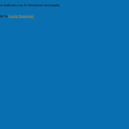
o indicato con le istruzioni necessarie.
ite la
Login Spaggiari