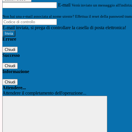
E-mail
Verrà inviato un messaggio all'indirizz
Non hai una e-mail associata al nome utente? Effettua il reset della password tram
E-mail inviata, si prega di controllare la casella di posta elettronica!
Errore
Chiudi
Successo
Chiudi
Informazione
Chiudi
Attendere...
Attendere il completamento dell'operazione...