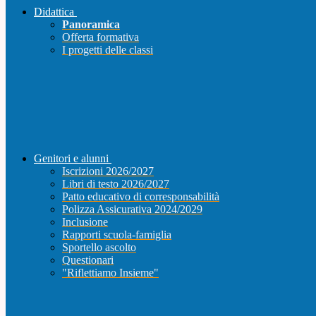
Didattica
Panoramica
Offerta formativa
I progetti delle classi
Genitori e alunni
Iscrizioni 2026/2027
Libri di testo 2026/2027
Patto educativo di corresponsabilità
Polizza Assicurativa 2024/2029
Inclusione
Rapporti scuola-famiglia
Sportello ascolto
Questionari
"Riflettiamo Insieme"