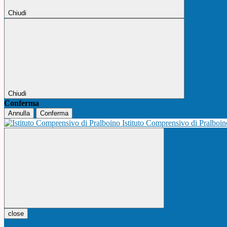
Chiudi
Chiudi
Conferma
Annulla
Conferma
Istituto Comprensivo di Pralboi
close