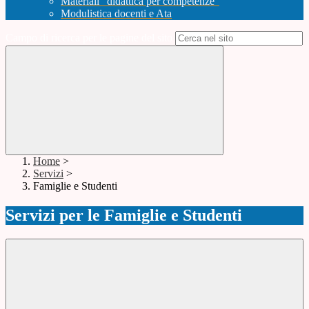
Materiali "didattica per competenze"
Modulistica docenti e Ata
Campo di ricerca per le pagine del sito
Home
>
Servizi
>
Famiglie e Studenti
Servizi per le Famiglie e Studenti