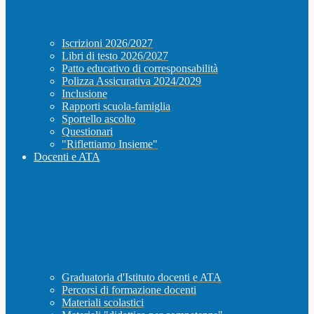
Iscrizioni 2026/2027
Libri di testo 2026/2027
Patto educativo di corresponsabilità
Polizza Assicurativa 2024/2029
Inclusione
Rapporti scuola-famiglia
Sportello ascolto
Questionari
"Riflettiamo Insieme"
Docenti e ATA
Graduatoria d'Istituto docenti e ATA
Percorsi di formazione docenti
Materiali scolastici