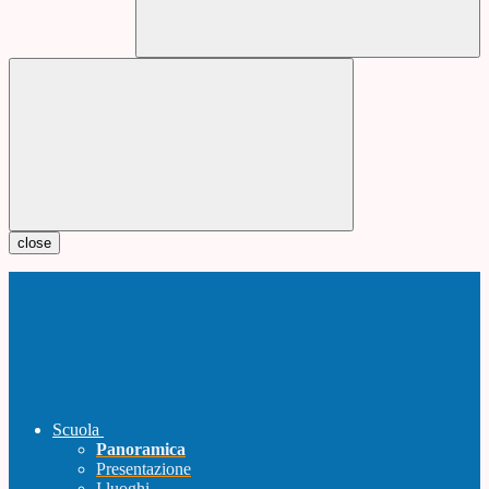
close
Scuola
Panoramica
Presentazione
I luoghi