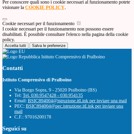
Per conoscere quali sono i cookie necessari al funzionamento potete
visionare la
COOKIE POLICY
.
Cookie necessari per il funzionamento
I cookie necessari per il funzionamento non possono essere
disabilitati. È possibile consultare l'elenco nella pagina della cookie
policy.
Accetta tutti
Salva le preferenze
Istituto Comprensivo di Pralboino
Contatti
Istituto Comprensivo di Pralboino
Via Borgo Sopra, 9 - 25020 Pralboino (BS)
Tel:
Tel. 030.9547428 - 030.954135
Email:
BSIC894004@istruzione.it
Link per inviare una mail
PEC:
BSIC894004@pec.istruzione.it
Link per inviare una
mail
C.F.: 97016200178
Seguici su