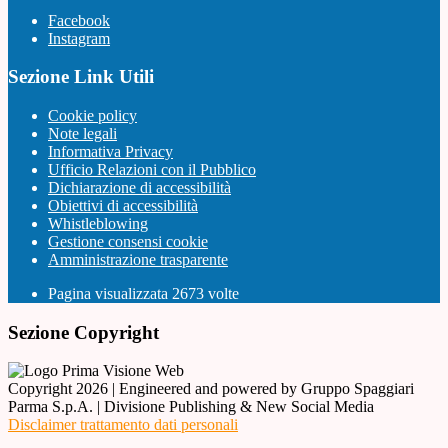
Facebook
Instagram
Sezione Link Utili
Cookie policy
Note legali
Informativa Privacy
Ufficio Relazioni con il Pubblico
Dichiarazione di accessibilità
Obiettivi di accessibilità
Whistleblowing
Gestione consensi cookie
Amministrazione trasparente
Pagina visualizzata
2673
volte
Sezione Copyright
Copyright 2026 | Engineered and powered by Gruppo Spaggiari
Parma S.p.A. | Divisione Publishing & New Social Media
Disclaimer trattamento dati personali