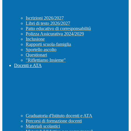
Iscrizioni 2026/2027
Libri di testo 2026/2027
Patto educativo di corresponsabilità
Polizza Assicurativa 2024/2029
Inclusione
Rapporti scuola-famiglia
Sportello ascolto
Questionari
"Riflettiamo Insieme"
Docenti e ATA
Graduatoria d'Istituto docenti e ATA
Percorsi di formazione docenti
Materiali scolastici