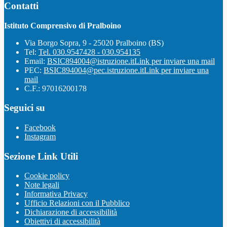
Contatti
Istituto Comprensivo di Pralboino
Via Borgo Sopra, 9 - 25020 Pralboino (BS)
Tel:
Tel. 030.9547428 - 030.954135
Email:
BSIC894004@istruzione.it
Link per inviare una mail
PEC:
BSIC894004@pec.istruzione.it
Link per inviare una
mail
C.F.: 97016200178
Seguici su
Facebook
Instagram
Sezione Link Utili
Cookie policy
Note legali
Informativa Privacy
Ufficio Relazioni con il Pubblico
Dichiarazione di accessibilità
Obiettivi di accessibilità