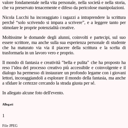
valore fondamentale nella vita personale, nella società e nella storia,
che va preservato tenacemente e difeso da pericolose manipolazioni.
Nicola Lucchi ha incoraggiato i ragazzi a intraprendere la scrittura
perché “solo scrivendo si impara a scrivere”, e a leggere tanto per
stimolare le proprie potenzialità creative.
Moltissime le domande degli alunni, coinvolti e partecipi, sul suo
essere scrittore, ma anche sulla sua esperienza personale di studente
che ha maturato via via il piacere della scrittura e la scelta di
trasformarla in un lavoro vero e proprio.
Il mondo di fantasia e creatività "bella e pulita" che ha proposto ha
reso l’idea del processo creativo più accessibile e coinvolgente e il
dialogo ha permesso di instaurare un profondo legame con i giovani
lettori, incoraggiandoli a esplorare il mondo della fantasia, ma anche
a sfidare le certezze cercando la strada giusta per sé.
In allegato alcune foto dell'evento.
Allegati
1
File JPEG