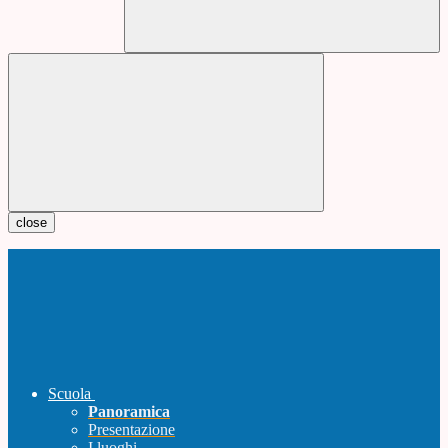
close
Scuola
Panoramica
Presentazione
I luoghi