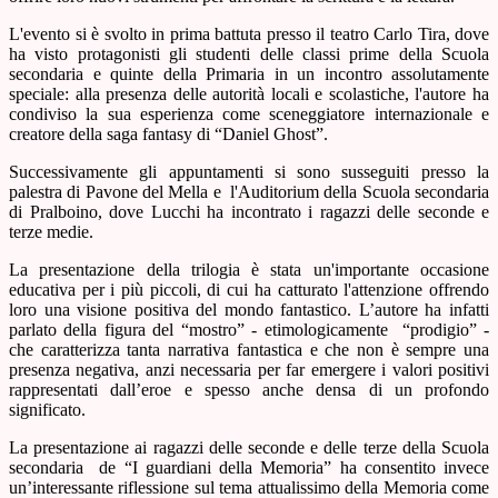
L'evento si è svolto in prima battuta presso il teatro Carlo Tira, dove
ha visto protagonisti gli studenti delle classi prime della Scuola
secondaria e quinte della Primaria in un incontro assolutamente
speciale: alla presenza delle autorità locali e scolastiche, l'autore ha
condiviso la sua esperienza come sceneggiatore internazionale e
creatore della saga fantasy di “Daniel Ghost”.
Successivamente gli appuntamenti si sono susseguiti presso la
palestra di Pavone del Mella e
l'Auditorium della Scuola secondaria
di Pralboino, dove Lucchi ha incontrato i ragazzi delle seconde e
terze medie.
La presentazione della trilogia è stata un'importante occasione
educativa per i più piccoli, di cui ha catturato l'attenzione offrendo
loro una visione positiva del mondo fantastico. L’autore ha infatti
parlato della figura del “mostro” - etimologicamente
“prodigio” -
che caratterizza tanta narrativa fantastica e che non è sempre una
presenza negativa, anzi necessaria per far emergere i valori positivi
rappresentati dall’eroe e spesso anche densa di un profondo
significato.
La presentazione ai ragazzi delle seconde e delle terze della Scuola
secondaria
de “I guardiani della Memoria” ha consentito invece
un’interessante riflessione sul tema attualissimo della Memoria come