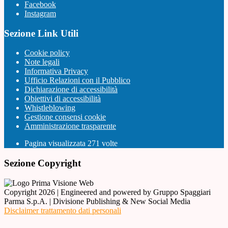
Facebook
Instagram
Sezione Link Utili
Cookie policy
Note legali
Informativa Privacy
Ufficio Relazioni con il Pubblico
Dichiarazione di accessibilità
Obiettivi di accessibilità
Whistleblowing
Gestione consensi cookie
Amministrazione trasparente
Pagina visualizzata
271
volte
Sezione Copyright
Copyright 2026 | Engineered and powered by Gruppo Spaggiari
Parma S.p.A. | Divisione Publishing & New Social Media
Disclaimer trattamento dati personali