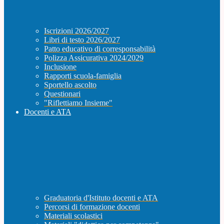
Iscrizioni 2026/2027
Libri di testo 2026/2027
Patto educativo di corresponsabilità
Polizza Assicurativa 2024/2029
Inclusione
Rapporti scuola-famiglia
Sportello ascolto
Questionari
"Riflettiamo Insieme"
Docenti e ATA
Graduatoria d'Istituto docenti e ATA
Percorsi di formazione docenti
Materiali scolastici