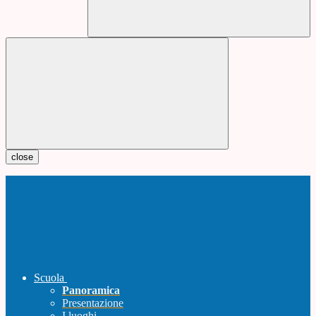
close
Scuola
Panoramica
Presentazione
I luoghi