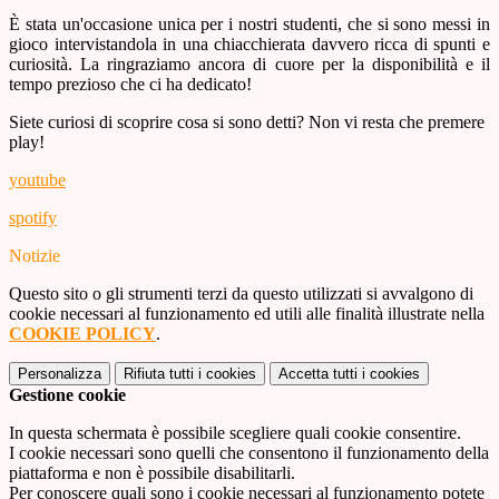
È stata un'occasione unica per i nostri studenti, che si sono messi in
gioco intervistandola in una chiacchierata davvero ricca di spunti e
curiosità. La ringraziamo ancora di cuore per la disponibilità e il
tempo prezioso che ci ha dedicato!
Siete curiosi di scoprire cosa si sono detti? Non vi resta che premere
play!
youtube
spotify
Notizie
Questo sito o gli strumenti terzi da questo utilizzati si avvalgono di
cookie necessari al funzionamento ed utili alle finalità illustrate nella
COOKIE POLICY
.
Personalizza
Rifiuta tutti
i cookies
Accetta tutti
i cookies
Gestione cookie
In questa schermata è possibile scegliere quali cookie consentire.
I cookie necessari sono quelli che consentono il funzionamento della
piattaforma e non è possibile disabilitarli.
Per conoscere quali sono i cookie necessari al funzionamento potete