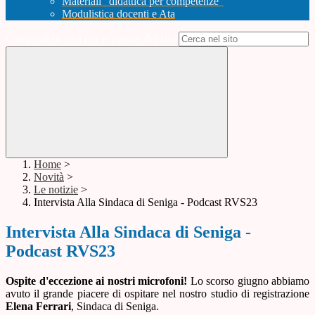
Materiali "didattica per competenze"
Modulistica docenti e Ata
Campo di ricerca per le pagine del sito
Home
>
Novità
>
Le notizie
>
Intervista Alla Sindaca di Seniga - Podcast RVS23
Intervista Alla Sindaca di Seniga -
Podcast RVS23
Ospite d'eccezione ai nostri microfoni!
Lo scorso giugno abbiamo
avuto il grande piacere di ospitare nel nostro studio di registrazione
Elena Ferrari
, Sindaca di Seniga.