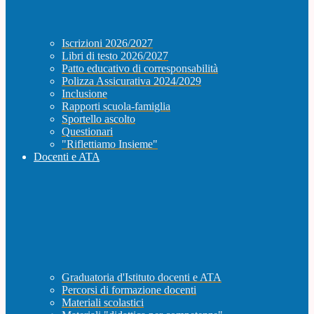
Iscrizioni 2026/2027
Libri di testo 2026/2027
Patto educativo di corresponsabilità
Polizza Assicurativa 2024/2029
Inclusione
Rapporti scuola-famiglia
Sportello ascolto
Questionari
"Riflettiamo Insieme"
Docenti e ATA
Graduatoria d'Istituto docenti e ATA
Percorsi di formazione docenti
Materiali scolastici