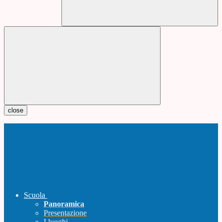
close
Scuola
Panoramica
Presentazione
I luoghi