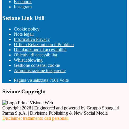
Facebook
Instagram
Sezione Link Utili
Cookie policy
Note legali
Informativa Privacy
Ufficio Relazioni con il Pubblico
Dichiarazione di accessibilità
Obiettivi di accessibilità
Whistleblowing
Gestione consensi cookie
Amministrazione trasparente
Pagina visualizzata
7661
volte
Sezione Copyright
Copyright 2026 | Engineered and powered by Gruppo Spaggiari
Parma S.p.A. | Divisione Publishing & New Social Media
Disclaimer trattamento dati personali