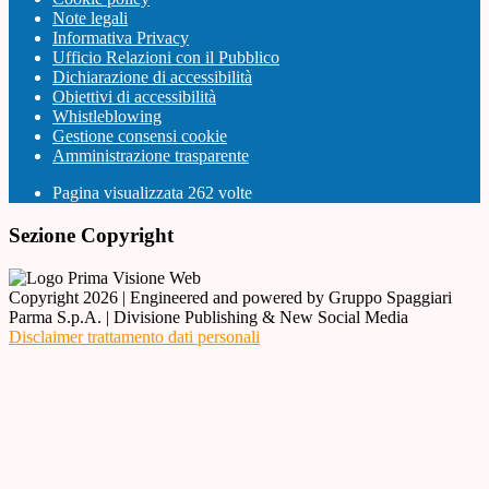
Note legali
Informativa Privacy
Ufficio Relazioni con il Pubblico
Dichiarazione di accessibilità
Obiettivi di accessibilità
Whistleblowing
Gestione consensi cookie
Amministrazione trasparente
Pagina visualizzata
262
volte
Sezione Copyright
Copyright 2026 | Engineered and powered by Gruppo Spaggiari
Parma S.p.A. | Divisione Publishing & New Social Media
Disclaimer trattamento dati personali