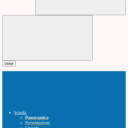
close
Scuola
Panoramica
Presentazione
I luoghi