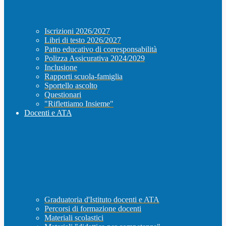
Iscrizioni 2026/2027
Libri di testo 2026/2027
Patto educativo di corresponsabilità
Polizza Assicurativa 2024/2029
Inclusione
Rapporti scuola-famiglia
Sportello ascolto
Questionari
"Riflettiamo Insieme"
Docenti e ATA
Graduatoria d'Istituto docenti e ATA
Percorsi di formazione docenti
Materiali scolastici