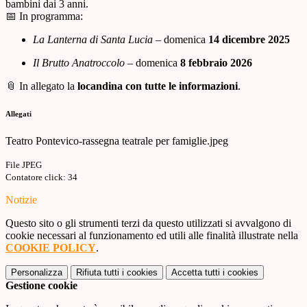
bambini dai 3 anni.
📅 In programma:
La Lanterna di Santa Lucia
– domenica
14 dicembre 2025
Il Brutto Anatroccolo
– domenica
8 febbraio 2026
📎 In allegato la
locandina con tutte le informazioni
.
Allegati
Teatro Pontevico-rassegna teatrale per famiglie.jpeg
File JPEG
Contatore click: 34
Notizie
Questo sito o gli strumenti terzi da questo utilizzati si avvalgono di
cookie necessari al funzionamento ed utili alle finalità illustrate nella
COOKIE POLICY
.
Personalizza
Rifiuta tutti
i cookies
Accetta tutti
i cookies
Gestione cookie