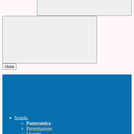
close
Scuola
Panoramica
Presentazione
I luoghi