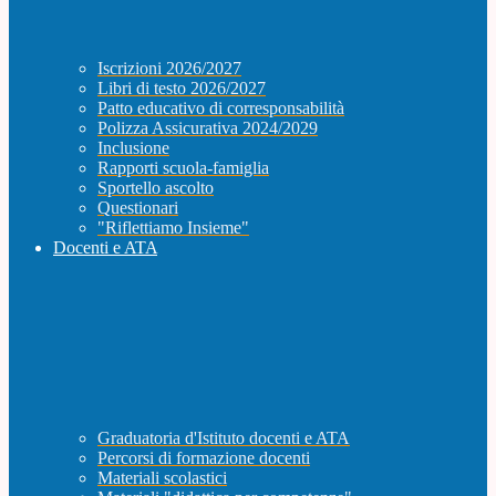
Iscrizioni 2026/2027
Libri di testo 2026/2027
Patto educativo di corresponsabilità
Polizza Assicurativa 2024/2029
Inclusione
Rapporti scuola-famiglia
Sportello ascolto
Questionari
"Riflettiamo Insieme"
Docenti e ATA
Graduatoria d'Istituto docenti e ATA
Percorsi di formazione docenti
Materiali scolastici