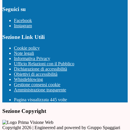
Seguici su
Facebook
Instagram
Sezione Link Utili
Cookie policy
Note legali
Informativa Privacy
Ufficio Relazioni con il Pubblico
Dichiarazione di accessibilità
Obiettivi di accessibilità
Whistleblowing
Gestione consensi cookie
Amministrazione trasparente
Pagina visualizzata
445
volte
Sezione Copyright
Copyright 2026 | Engineered and powered by Gruppo Spaggiari