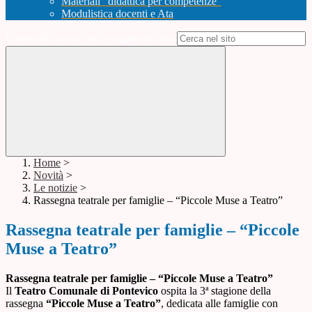
Materiali "didattica per competenze"
Modulistica docenti e Ata
Campo di ricerca per le pagine del sito
Home
>
Novità
>
Le notizie
>
Rassegna teatrale per famiglie – “Piccole Muse a Teatro”
Rassegna teatrale per famiglie – “Piccole
Muse a Teatro”
Rassegna teatrale per famiglie – “Piccole Muse a Teatro”
Il
Teatro Comunale di Pontevico
ospita la 3ª stagione della
rassegna
“Piccole Muse a Teatro”
, dedicata alle famiglie con