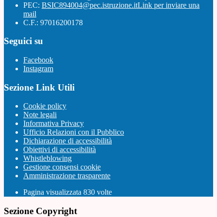
PEC:
BSIC894004@pec.istruzione.it
Link per inviare una
mail
C.F.: 97016200178
Seguici su
Facebook
Instagram
Sezione Link Utili
Cookie policy
Note legali
Informativa Privacy
Ufficio Relazioni con il Pubblico
Dichiarazione di accessibilità
Obiettivi di accessibilità
Whistleblowing
Gestione consensi cookie
Amministrazione trasparente
Pagina visualizzata
830
volte
Sezione Copyright