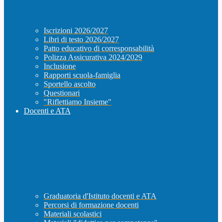
Iscrizioni 2026/2027
Libri di testo 2026/2027
Patto educativo di corresponsabilità
Polizza Assicurativa 2024/2029
Inclusione
Rapporti scuola-famiglia
Sportello ascolto
Questionari
"Riflettiamo Insieme"
Docenti e ATA
Graduatoria d'Istituto docenti e ATA
Percorsi di formazione docenti
Materiali scolastici