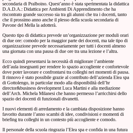
secondaria di Pralboino. Quest’anno è stata sperimentata la didattica
D.A.D.A.: Didattica per Ambienti Di Apprendimento che ha
riscontrato grande successo sia tra gli alunni che tra i docenti, tanto
che il prossimo anno anche il plesso della scuola secondaria di
Pavone del Mella la adotterà.
Questo tipo di didattica prevede un’organizzazione per moduli orari
di due ore: comodo per la maggior parte dei docenti, ma tale tipo di
organizzazione prevede necessariamente per tutti i docenti almeno
una giornata con una pausa di due ore tra una lezione e l’altra.
Ecco quindi presentarsi la necessità di migliorare l’ambiente
dell’aula insegnanti per rendere lo spazio accogliente e confortevole
dove poter lavorare e confrontarsi tra colleghi nei momenti di pausa.
Il rinnovo è stato possibile grazie al contributo dell’azienda Elea spa
di Gottolengo, in particolar modo alla disponibilità dell’hr
director&business development Luca Martini e alla mediazione
dell’Arch. Michela Milanesi che hanno permesso l’arricchirsi dello
spazio dei docenti di funzionali divanetti.
I nuovi elementi di arredamento e la cambiata disposizione hanno
favorito durante l’anno scambi di idee, condivisioni e momenti di
briefing tra colleghi in un contesto più accogliente e comodo.
Il personale della scuola ringrazia l’Elea spa e confida in una futura