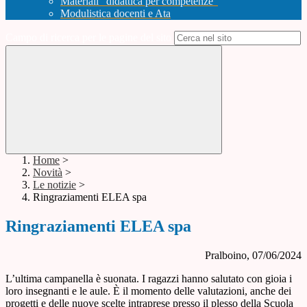
Materiali "didattica per competenze"
Modulistica docenti e Ata
Campo di ricerca per le pagine del sito
Home
>
Novità
>
Le notizie
>
Ringraziamenti ELEA spa
Ringraziamenti ELEA spa
Pralboino, 07/06/2024
L’ultima campanella è suonata. I ragazzi hanno salutato con gioia i
loro insegnanti e le aule. È il momento delle valutazioni, anche dei
progetti e delle nuove scelte intraprese presso il plesso della Scuola