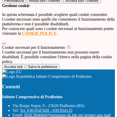
Personalizza
Rifiuta tutti
i cookies
Accetta tutti
i cookies
Gestione cookie
In questa schermata è possibile scegliere quali cookie consentire.
I cookie necessari sono quelli che consentono il funzionamento della
piattaforma e non è possibile disabilitarli.
Per conoscere quali sono i cookie necessari al funzionamento potete
visionare la
COOKIE POLICY
.
Cookie necessari per il funzionamento
I cookie necessari per il funzionamento non possono essere
disabilitati. È possibile consultare l'elenco nella pagina della cookie
policy.
Accetta tutti
Salva le preferenze
Istituto Comprensivo di Pralboino
Contatti
Istituto Comprensivo di Pralboino
Via Borgo Sopra, 9 - 25020 Pralboino (BS)
Tel:
Tel. 030.9547428 - 030.954135
Email:
BSIC894004@istruzione.it
Link per inviare una mail