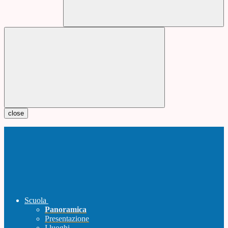
close
Scuola
Panoramica
Presentazione
I luoghi