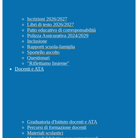
Iscrizioni 2026/2027
Libri di testo 2026/2027
Patto educativo di corresponsabilità
Polizza Assicurativa 2024/2029
Inclusione
Rapporti scuola-famiglia
Sportello ascolto
Questionari
"Riflettiamo Insieme"
Docenti e ATA
Graduatoria d'Istituto docenti e ATA
Percorsi di formazione docenti
Materiali scolastici