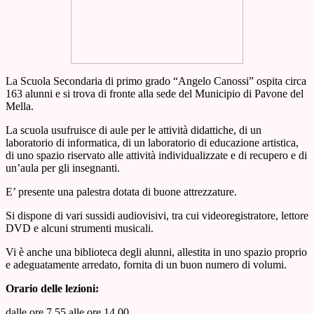
La Scuola Secondaria di primo grado “Angelo Canossi” ospita circa
163 alunni e si trova di fronte alla sede del Municipio di Pavone del
Mella.
La scuola usufruisce di aule per le attività didattiche, di un
laboratorio di informatica, di un laboratorio di educazione artistica,
di uno spazio riservato alle attività individualizzate e di recupero e di
un’aula per gli insegnanti.
E’ presente una palestra dotata di buone attrezzature.
Si dispone di vari sussidi audiovisivi, tra cui videoregistratore, lettore
DVD e alcuni strumenti musicali.
Vi è anche una biblioteca degli alunni, allestita in uno spazio proprio
e adeguatamente arredato, fornita di un buon numero di volumi.
Orario delle lezioni:
dalle ore 7.55 alle ore 14.00