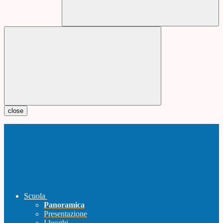
close
Scuola
Panoramica
Presentazione
I luoghi