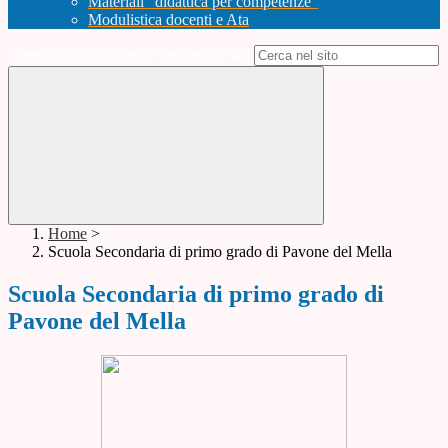
Materiali "didattica per competenze"
Modulistica docenti e Ata
Campo di ricerca per le pagine del sito
Home
>
Scuola Secondaria di primo grado di Pavone del Mella
Scuola Secondaria di primo grado di
Pavone del Mella