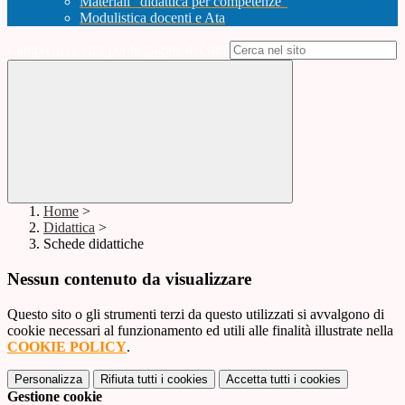
Materiali "didattica per competenze"
Modulistica docenti e Ata
Campo di ricerca per le pagine del sito
Home
>
Didattica
>
Schede didattiche
Nessun contenuto da visualizzare
Questo sito o gli strumenti terzi da questo utilizzati si avvalgono di
cookie necessari al funzionamento ed utili alle finalità illustrate nella
COOKIE POLICY
.
Personalizza
Rifiuta tutti
i cookies
Accetta tutti
i cookies
Gestione cookie