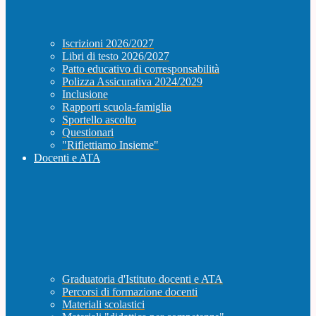
Iscrizioni 2026/2027
Libri di testo 2026/2027
Patto educativo di corresponsabilità
Polizza Assicurativa 2024/2029
Inclusione
Rapporti scuola-famiglia
Sportello ascolto
Questionari
"Riflettiamo Insieme"
Docenti e ATA
Graduatoria d'Istituto docenti e ATA
Percorsi di formazione docenti
Materiali scolastici