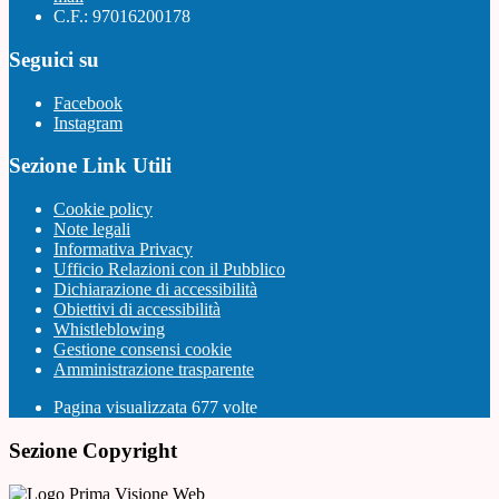
C.F.: 97016200178
Seguici su
Facebook
Instagram
Sezione Link Utili
Cookie policy
Note legali
Informativa Privacy
Ufficio Relazioni con il Pubblico
Dichiarazione di accessibilità
Obiettivi di accessibilità
Whistleblowing
Gestione consensi cookie
Amministrazione trasparente
Pagina visualizzata
677
volte
Sezione Copyright