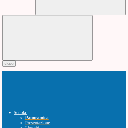
close
Scuola
Panoramica
Presentazione
I luoghi