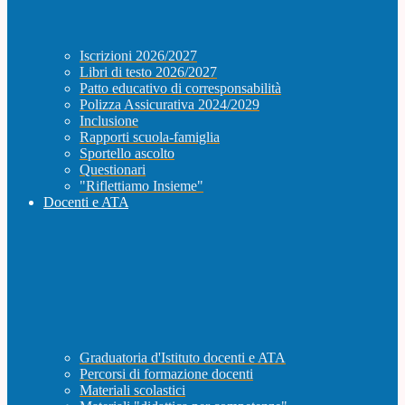
Iscrizioni 2026/2027
Libri di testo 2026/2027
Patto educativo di corresponsabilità
Polizza Assicurativa 2024/2029
Inclusione
Rapporti scuola-famiglia
Sportello ascolto
Questionari
"Riflettiamo Insieme"
Docenti e ATA
Graduatoria d'Istituto docenti e ATA
Percorsi di formazione docenti
Materiali scolastici