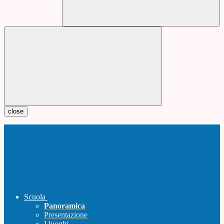
close
Scuola
Panoramica
Presentazione
I luoghi