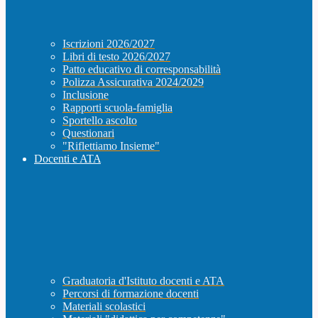
Iscrizioni 2026/2027
Libri di testo 2026/2027
Patto educativo di corresponsabilità
Polizza Assicurativa 2024/2029
Inclusione
Rapporti scuola-famiglia
Sportello ascolto
Questionari
"Riflettiamo Insieme"
Docenti e ATA
Graduatoria d'Istituto docenti e ATA
Percorsi di formazione docenti
Materiali scolastici