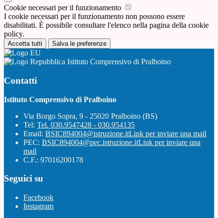
Cookie necessari per il funzionamento
I cookie necessari per il funzionamento non possono essere
disabilitati. È possibile consultare l'elenco nella pagina della cookie
policy.
Accetta tutti
Salva le preferenze
Istituto Comprensivo di Pralboino
Contatti
Istituto Comprensivo di Pralboino
Via Borgo Sopra, 9 - 25020 Pralboino (BS)
Tel:
Tel. 030.9547428 - 030.954135
Email:
BSIC894004@istruzione.it
Link per inviare una mail
PEC:
BSIC894004@pec.istruzione.it
Link per inviare una
mail
C.F.: 97016200178
Seguici su
Facebook
Instagram