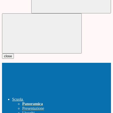
close
Scuola
Panoramica
Presentazione
I luoghi