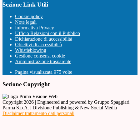
Sezione Link Utili
Cookie policy
Note legali
Informativa Privacy
Ufficio Relazioni con il Pubblico
Dichiarazione di accessibilità
Obiettivi di accessibilità
Whistleblowing
Gestione consensi cookie
Amministrazione trasparente
Pagina visualizzata
975
volte
Sezione Copyright
Copyright 2026 | Engineered and powered by Gruppo Spaggiari
Parma S.p.A. | Divisione Publishing & New Social Media
Disclaimer trattamento dati personali