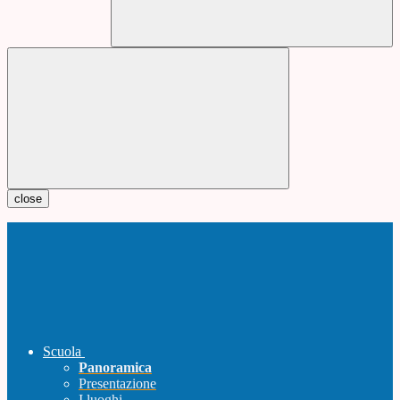
close
Scuola
Panoramica
Presentazione
I luoghi