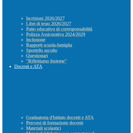
Iscrizioni 2026/2027
Libri di testo 2026/2027
Patto educativo di corresponsabilità
Polizza Assicurativa 2024/2029
Inclusione
Rapporti scuola-famiglia
Sportello ascolto
Questionari
"Riflettiamo Insieme"
Docenti e ATA
Graduatoria d'Istituto docenti e ATA
Percorsi di formazione docenti
Materiali scolastici