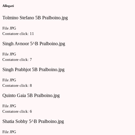
Allegati
Tolmino Stefano 5B Pralboino.jpg
File JPG
Contatore click: 11
Singh Avnoor 5^B Pralboino.jpg
File JPG
Contatore click: 7
Singh Prabhjot 5B Pralboino.jpg
File JPG
Contatore click: 8
Quinto Gaia 5B Pralboino.jpg
File JPG
Contatore click: 6
Shatia Sobhy 5^B Pralboino.jpg
File JPG