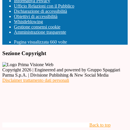
Informativa Privacy
Ufficio Relazioni con il Pubblico
Dichiarazione di accessibilità
Obiettivi di accessibilità
Whistleblowing
Gestione consensi cookie
Amministrazione trasparente
Pagina visualizzata
660
volte
Sezione Copyright
Copyright 2026 | Engineered and powered by Gruppo Spaggiari
Parma S.p.A. | Divisione Publishing & New Social Media
Disclaimer trattamento dati personali
Back to top