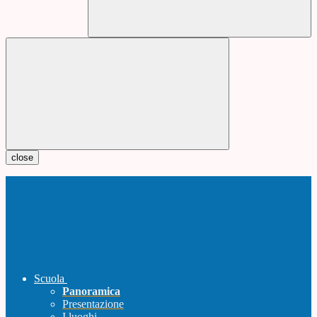
close
Scuola
Panoramica
Presentazione
I luoghi