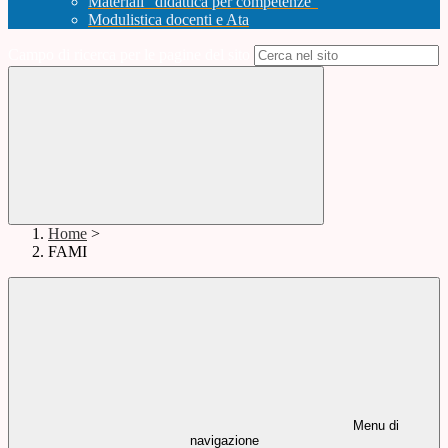
Materiali "didattica per competenze"
Modulistica docenti e Ata
Campo di ricerca per le pagine del sito
Home
>
FAMI
Menu di
navigazione