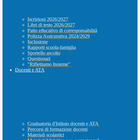
Iscrizioni 2026/2027
Libri di testo 2026/2027
Patto educativo di corresponsabilità
Polizza Assicurativa 2024/2029
Inclusione
Rapporti scuola-famiglia
Sportello ascolto
Questionari
"Riflettiamo Insieme"
Docenti e ATA
Graduatoria d'Istituto docenti e ATA
Percorsi di formazione docenti
Materiali scolastici