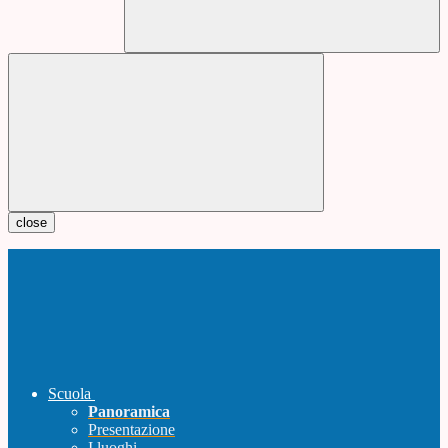
close
Scuola
Panoramica
Presentazione
I luoghi