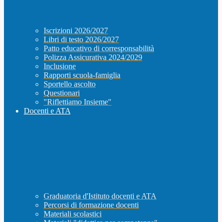
Iscrizioni 2026/2027
Libri di testo 2026/2027
Patto educativo di corresponsabilità
Polizza Assicurativa 2024/2029
Inclusione
Rapporti scuola-famiglia
Sportello ascolto
Questionari
"Riflettiamo Insieme"
Docenti e ATA
Graduatoria d'Istituto docenti e ATA
Percorsi di formazione docenti
Materiali scolastici