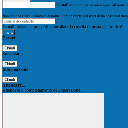
E-mail
Verrà inviato un messaggio all'indirizz
Non hai una e-mail associata al nome utente? Effettua il reset della password tram
E-mail inviata, si prega di controllare la casella di posta elettronica!
Errore
Chiudi
Successo
Chiudi
Informazione
Chiudi
Attendere...
Attendere il completamento dell'operazione...