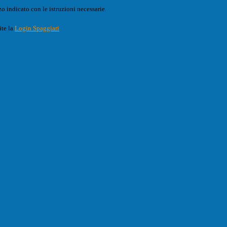
o indicato con le istruzioni necessarie.
ite la
Login Spaggiari