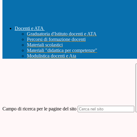
Docenti e ATA
Graduatoria d'Istituto docenti e ATA
Percorsi di formazione docenti
Materiali scolastici
Materiali "didattica per competenze"
Modulistica docenti e Ata
Campo di ricerca per le pagine del sito