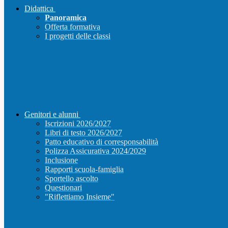
Didattica
Panoramica
Offerta formativa
I progetti delle classi
Genitori e alunni
Iscrizioni 2026/2027
Libri di testo 2026/2027
Patto educativo di corresponsabilità
Polizza Assicurativa 2024/2029
Inclusione
Rapporti scuola-famiglia
Sportello ascolto
Questionari
"Riflettiamo Insieme"