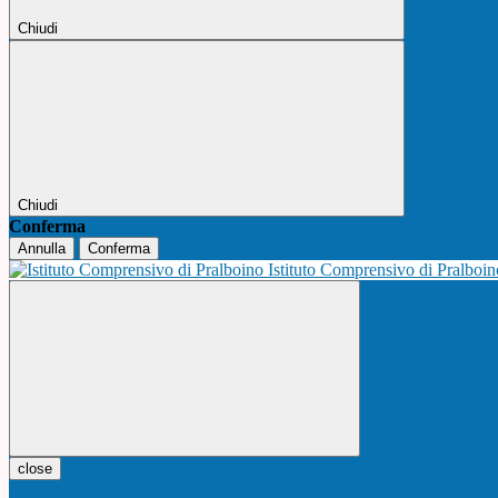
Chiudi
Chiudi
Conferma
Annulla
Conferma
Istituto Comprensivo di Pralboi
close