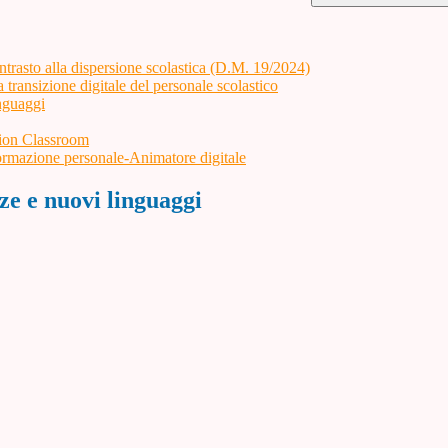
trasto alla dispersione scolastica (D.M. 19/2024)
 transizione digitale del personale scolastico
nguaggi
tion Classroom
formazione personale-Animatore digitale
e e nuovi linguaggi