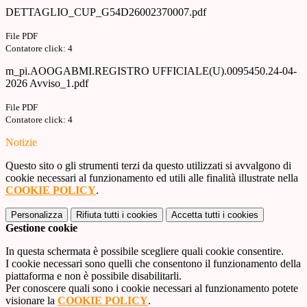
DETTAGLIO_CUP_G54D26002370007.pdf
File PDF
Contatore click: 4
m_pi.AOOGABMI.REGISTRO UFFICIALE(U).0095450.24-04-
2026 Avviso_1.pdf
File PDF
Contatore click: 4
Notizie
Questo sito o gli strumenti terzi da questo utilizzati si avvalgono di
cookie necessari al funzionamento ed utili alle finalità illustrate nella
COOKIE POLICY
.
Personalizza
Rifiuta tutti
i cookies
Accetta tutti
i cookies
Gestione cookie
In questa schermata è possibile scegliere quali cookie consentire.
I cookie necessari sono quelli che consentono il funzionamento della
piattaforma e non è possibile disabilitarli.
Per conoscere quali sono i cookie necessari al funzionamento potete
visionare la
COOKIE POLICY
.