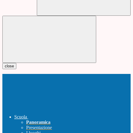
close
Scuola
Panoramica
Presentazione
I luoghi