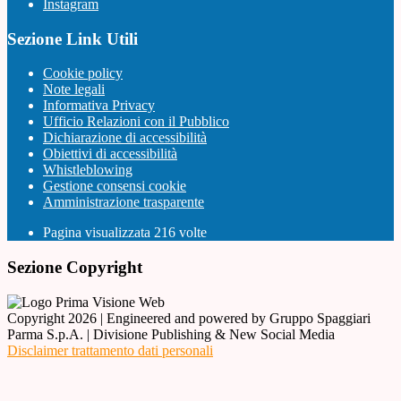
Instagram
Sezione Link Utili
Cookie policy
Note legali
Informativa Privacy
Ufficio Relazioni con il Pubblico
Dichiarazione di accessibilità
Obiettivi di accessibilità
Whistleblowing
Gestione consensi cookie
Amministrazione trasparente
Pagina visualizzata
216
volte
Sezione Copyright
Copyright 2026 | Engineered and powered by Gruppo Spaggiari
Parma S.p.A. | Divisione Publishing & New Social Media
Disclaimer trattamento dati personali