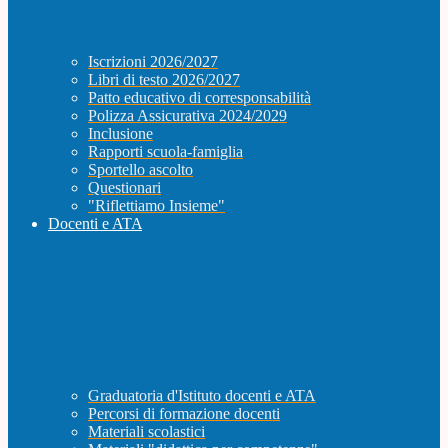
Iscrizioni 2026/2027
Libri di testo 2026/2027
Patto educativo di corresponsabilità
Polizza Assicurativa 2024/2029
Inclusione
Rapporti scuola-famiglia
Sportello ascolto
Questionari
"Riflettiamo Insieme"
Docenti e ATA
Graduatoria d'Istituto docenti e ATA
Percorsi di formazione docenti
Materiali scolastici