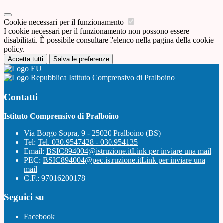
Cookie necessari per il funzionamento
I cookie necessari per il funzionamento non possono essere
disabilitati. È possibile consultare l'elenco nella pagina della cookie
policy.
Accetta tutti
Salva le preferenze
Istituto Comprensivo di Pralboino
Contatti
Istituto Comprensivo di Pralboino
Via Borgo Sopra, 9 - 25020 Pralboino (BS)
Tel:
Tel. 030.9547428 - 030.954135
Email:
BSIC894004@istruzione.it
Link per inviare una mail
PEC:
BSIC894004@pec.istruzione.it
Link per inviare una
mail
C.F.: 97016200178
Seguici su
Facebook