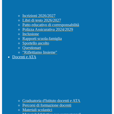
Iscrizioni 2026/2027
Libri di testo 2026/2027
Patto educativo di corresponsabilità
Polizza Assicurativa 2024/2029
Inclusione
Rapporti scuola-famiglia
Sportello ascolto
Questionari
"Riflettiamo Insieme"
Docenti e ATA
Graduatoria d'Istituto docenti e ATA
Percorsi di formazione docenti
Materiali scolastici