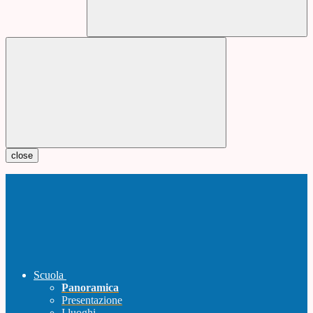
close
Scuola
Panoramica
Presentazione
I luoghi