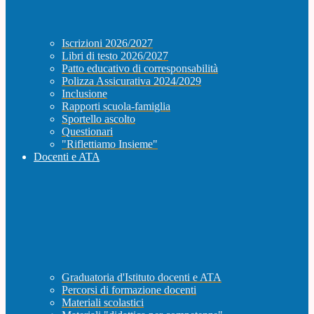
Iscrizioni 2026/2027
Libri di testo 2026/2027
Patto educativo di corresponsabilità
Polizza Assicurativa 2024/2029
Inclusione
Rapporti scuola-famiglia
Sportello ascolto
Questionari
"Riflettiamo Insieme"
Docenti e ATA
Graduatoria d'Istituto docenti e ATA
Percorsi di formazione docenti
Materiali scolastici