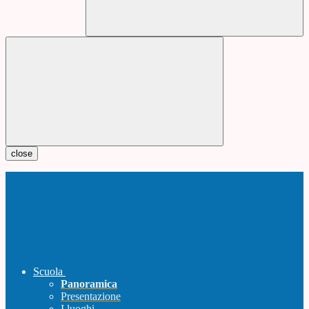
close
Scuola
Panoramica
Presentazione
I luoghi