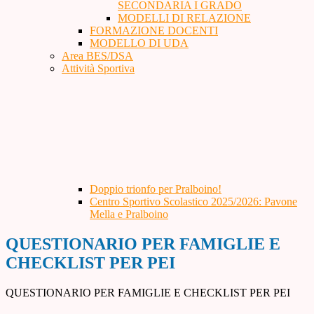
SECONDARIA I GRADO
MODELLI DI RELAZIONE
FORMAZIONE DOCENTI
MODELLO DI UDA
Area BES/DSA
Attività Sportiva
Doppio trionfo per Pralboino!
Centro Sportivo Scolastico 2025/2026: Pavone
Mella e Pralboino
QUESTIONARIO PER FAMIGLIE E
CHECKLIST PER PEI
QUESTIONARIO PER FAMIGLIE E CHECKLIST PER PEI