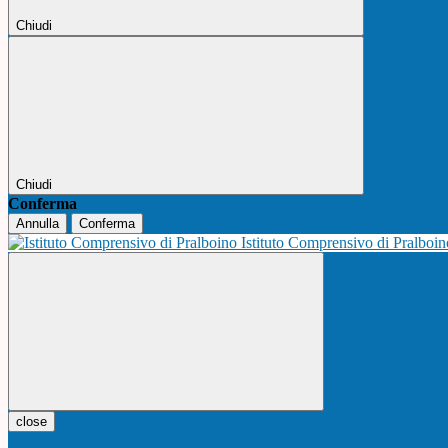
Chiudi
Chiudi
Conferma
Annulla
Conferma
Istituto Comprensivo di Pralboi
close