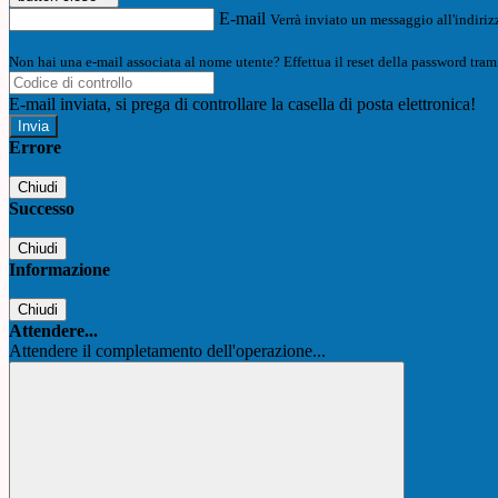
E-mail
Verrà inviato un messaggio all'indirizz
Non hai una e-mail associata al nome utente? Effettua il reset della password tram
E-mail inviata, si prega di controllare la casella di posta elettronica!
Errore
Chiudi
Successo
Chiudi
Informazione
Chiudi
Attendere...
Attendere il completamento dell'operazione...