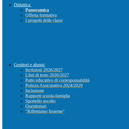
Didattica
Panoramica
Offerta formativa
I progetti delle classi
Genitori e alunni
Iscrizioni 2026/2027
Libri di testo 2026/2027
Patto educativo di corresponsabilità
Polizza Assicurativa 2024/2029
Inclusione
Rapporti scuola-famiglia
Sportello ascolto
Questionari
"Riflettiamo Insieme"