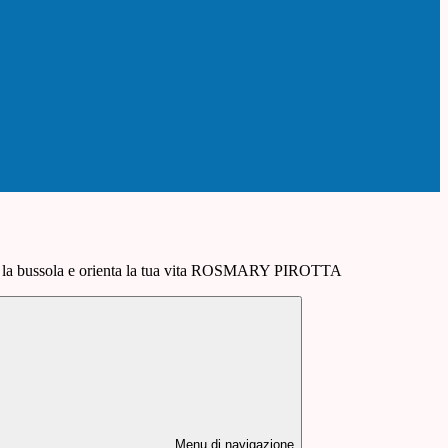
i la bussola e orienta la tua vita ROSMARY PIROTTA
Menu di navigazione