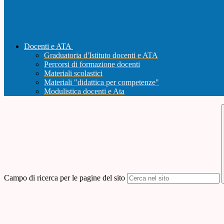
Docenti e ATA
Graduatoria d'Istituto docenti e ATA
Percorsi di formazione docenti
Materiali scolastici
Materiali "didattica per competenze"
Modulistica docenti e Ata
Campo di ricerca per le pagine del sito