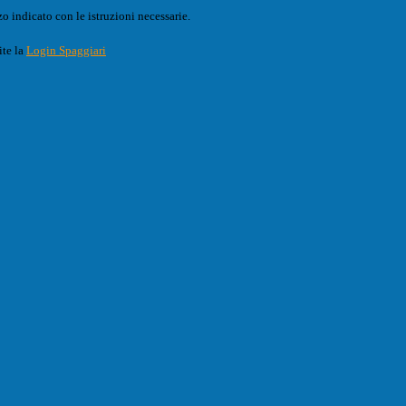
o indicato con le istruzioni necessarie.
ite la
Login Spaggiari