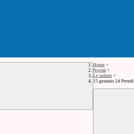
Home
>
Novità
>
Le notizie
>
15 gennaio 24 Prend