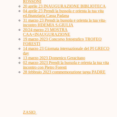
ROSSONI
20 aprile 23 INAUGURAZIONE BIBLIOTECA
04 aprile 23 Prendi la bussola e orienta la tua vita
ed.finanziaria Cassa Padana
31 marzo 23 Prendi la bussola e orienta la tua vita-
incontro HDEMIA S.GIULIA
20/24 marzo 23 MOSTRA
CAA+INAUGURAZIONE
19 marzo 2023 Concorso fotografico TROFEO
FORESTI
14 marzo 23 Giornata internazionale del PI GRECO
day
13 marzo 2023 Domenico Geracitano
02 marzo 2023 Prendi la bussola e orienta la tua vita
incontro con Pietro Foresti
28 febbraio 2023 commemorazione targa PADRE
ZASIO