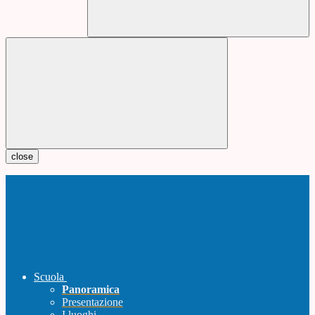
close
Scuola
Panoramica
Presentazione
I luoghi