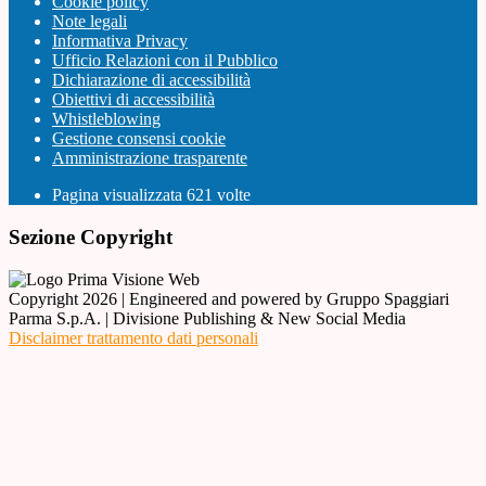
Cookie policy
Note legali
Informativa Privacy
Ufficio Relazioni con il Pubblico
Dichiarazione di accessibilità
Obiettivi di accessibilità
Whistleblowing
Gestione consensi cookie
Amministrazione trasparente
Pagina visualizzata
621
volte
Sezione Copyright
Copyright 2026 | Engineered and powered by Gruppo Spaggiari
Parma S.p.A. | Divisione Publishing & New Social Media
Disclaimer trattamento dati personali