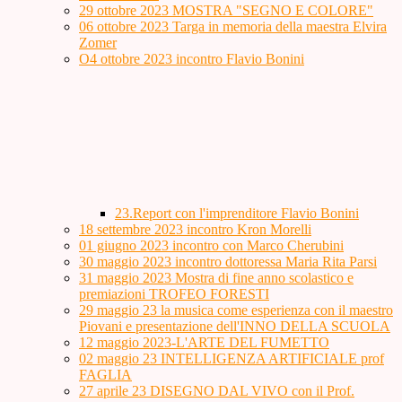
29 ottobre 2023 MOSTRA "SEGNO E COLORE"
06 ottobre 2023 Targa in memoria della maestra Elvira
Zomer
O4 ottobre 2023 incontro Flavio Bonini
23.Report con l'imprenditore Flavio Bonini
18 settembre 2023 incontro Kron Morelli
01 giugno 2023 incontro con Marco Cherubini
30 maggio 2023 incontro dottoressa Maria Rita Parsi
31 maggio 2023 Mostra di fine anno scolastico e
premiazioni TROFEO FORESTI
29 maggio 23 la musica come esperienza con il maestro
Piovani e presentazione dell'INNO DELLA SCUOLA
12 maggio 2023-L'ARTE DEL FUMETTO
02 maggio 23 INTELLIGENZA ARTIFICIALE prof
FAGLIA
27 aprile 23 DISEGNO DAL VIVO con il Prof.