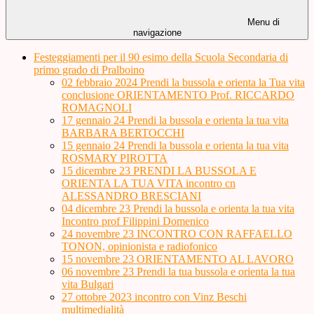
Menu di
navigazione
Festeggiamenti per il 90 esimo della Scuola Secondaria di
primo grado di Pralboino
02 febbraio 2024 Prendi la bussola e orienta la Tua vita
conclusione ORIENTAMENTO Prof. RICCARDO
ROMAGNOLI
17 gennaio 24 Prendi la bussola e orienta la tua vita
BARBARA BERTOCCHI
15 gennaio 24 Prendi la bussola e orienta la tua vita
ROSMARY PIROTTA
15 dicembre 23 PRENDI LA BUSSOLA E
ORIENTA LA TUA VITA incontro cn
ALESSANDRO BRESCIANI
04 dicembre 23 Prendi la bussola e orienta la tua vita
Incontro prof Filippini Domenico
24 novembre 23 INCONTRO CON RAFFAELLO
TONON, opinionista e radiofonico
15 novembre 23 ORIENTAMENTO AL LAVORO
06 novembre 23 Prendi la tua bussola e orienta la tua
vita Bulgari
27 ottobre 2023 incontro con Vinz Beschi
multimedialità