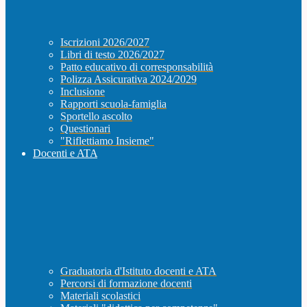
Iscrizioni 2026/2027
Libri di testo 2026/2027
Patto educativo di corresponsabilità
Polizza Assicurativa 2024/2029
Inclusione
Rapporti scuola-famiglia
Sportello ascolto
Questionari
"Riflettiamo Insieme"
Docenti e ATA
Graduatoria d'Istituto docenti e ATA
Percorsi di formazione docenti
Materiali scolastici