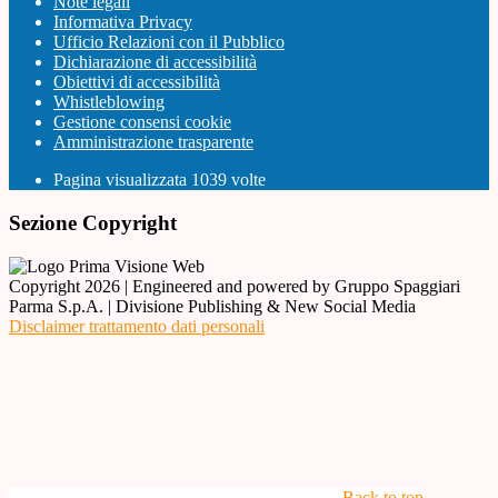
Note legali
Informativa Privacy
Ufficio Relazioni con il Pubblico
Dichiarazione di accessibilità
Obiettivi di accessibilità
Whistleblowing
Gestione consensi cookie
Amministrazione trasparente
Pagina visualizzata
1039
volte
Sezione Copyright
Copyright 2026 | Engineered and powered by Gruppo Spaggiari
Parma S.p.A. | Divisione Publishing & New Social Media
Disclaimer trattamento dati personali
Back to top