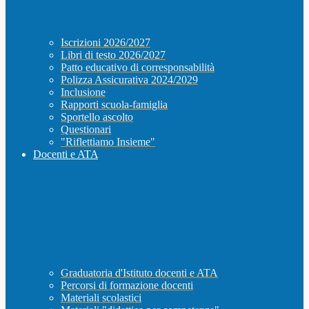
Iscrizioni 2026/2027
Libri di testo 2026/2027
Patto educativo di corresponsabilità
Polizza Assicurativa 2024/2029
Inclusione
Rapporti scuola-famiglia
Sportello ascolto
Questionari
"Riflettiamo Insieme"
Docenti e ATA
Graduatoria d'Istituto docenti e ATA
Percorsi di formazione docenti
Materiali scolastici