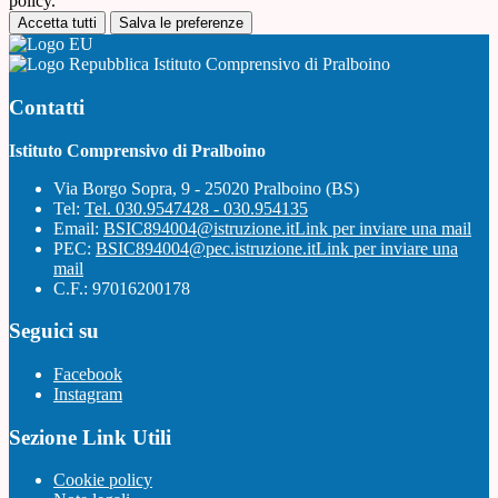
policy.
Accetta tutti
Salva le preferenze
Istituto Comprensivo di Pralboino
Contatti
Istituto Comprensivo di Pralboino
Via Borgo Sopra, 9 - 25020 Pralboino (BS)
Tel:
Tel. 030.9547428 - 030.954135
Email:
BSIC894004@istruzione.it
Link per inviare una mail
PEC:
BSIC894004@pec.istruzione.it
Link per inviare una
mail
C.F.: 97016200178
Seguici su
Facebook
Instagram
Sezione Link Utili
Cookie policy