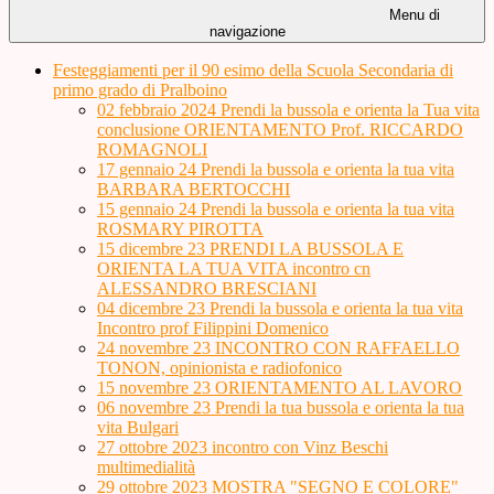
Menu di
navigazione
Festeggiamenti per il 90 esimo della Scuola Secondaria di
primo grado di Pralboino
02 febbraio 2024 Prendi la bussola e orienta la Tua vita
conclusione ORIENTAMENTO Prof. RICCARDO
ROMAGNOLI
17 gennaio 24 Prendi la bussola e orienta la tua vita
BARBARA BERTOCCHI
15 gennaio 24 Prendi la bussola e orienta la tua vita
ROSMARY PIROTTA
15 dicembre 23 PRENDI LA BUSSOLA E
ORIENTA LA TUA VITA incontro cn
ALESSANDRO BRESCIANI
04 dicembre 23 Prendi la bussola e orienta la tua vita
Incontro prof Filippini Domenico
24 novembre 23 INCONTRO CON RAFFAELLO
TONON, opinionista e radiofonico
15 novembre 23 ORIENTAMENTO AL LAVORO
06 novembre 23 Prendi la tua bussola e orienta la tua
vita Bulgari
27 ottobre 2023 incontro con Vinz Beschi
multimedialità
29 ottobre 2023 MOSTRA "SEGNO E COLORE"