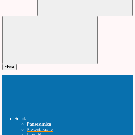
close
Scuola
Panoramica
Presentazione
I luoghi