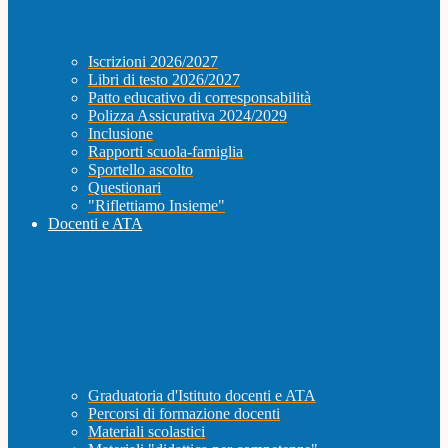
Iscrizioni 2026/2027
Libri di testo 2026/2027
Patto educativo di corresponsabilità
Polizza Assicurativa 2024/2029
Inclusione
Rapporti scuola-famiglia
Sportello ascolto
Questionari
"Riflettiamo Insieme"
Docenti e ATA
Graduatoria d'Istituto docenti e ATA
Percorsi di formazione docenti
Materiali scolastici