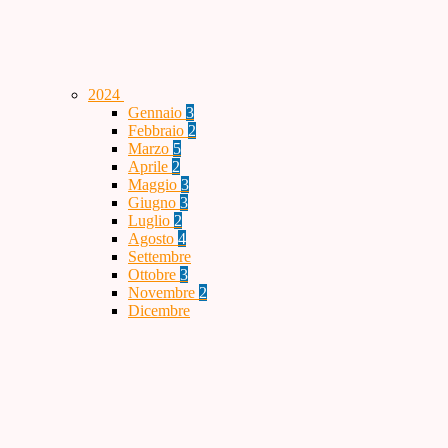
2024
Gennaio
3
Febbraio
2
Marzo
5
Aprile
2
Maggio
3
Giugno
3
Luglio
2
Agosto
4
Settembre
Ottobre
3
Novembre
2
Dicembre