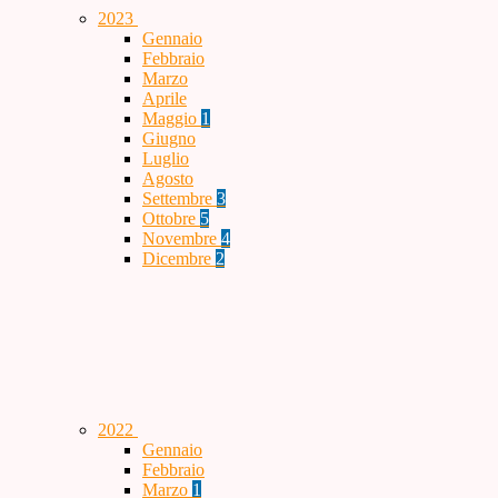
2023
Gennaio
Febbraio
Marzo
Aprile
Maggio
1
Giugno
Luglio
Agosto
Settembre
3
Ottobre
5
Novembre
4
Dicembre
2
2022
Gennaio
Febbraio
Marzo
1