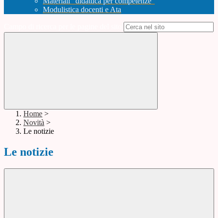
Materiali "didattica per competenze"
Modulistica docenti e Ata
Campo di ricerca per le pagine del sito
Home
>
Novità
>
Le notizie
Le notizie