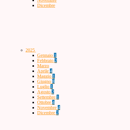
Novembre
Dicembre
2025
Gennaio
1
Febbraio
2
Marzo
Aprile
4
Maggio
1
Giugno
8
Luglio
1
Agosto
2
Settembre
1
Ottobre
4
Novembre
4
Dicembre
2