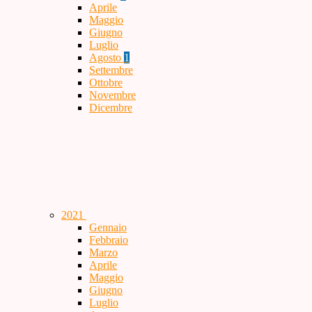
Aprile
Maggio
Giugno
Luglio
Agosto
1
Settembre
Ottobre
Novembre
Dicembre
2021
Gennaio
Febbraio
Marzo
Aprile
Maggio
Giugno
Luglio