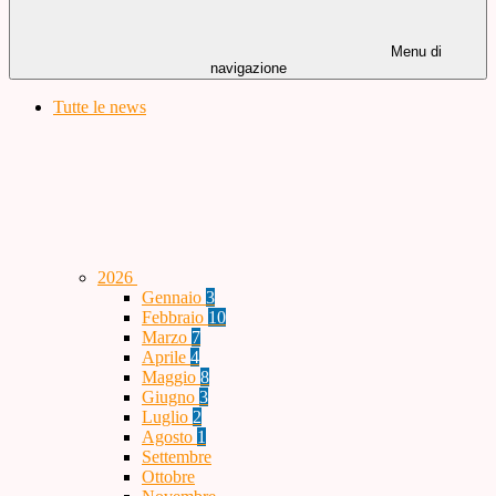
Menu di
navigazione
Tutte le news
2026
Gennaio
3
Febbraio
10
Marzo
7
Aprile
4
Maggio
8
Giugno
3
Luglio
2
Agosto
1
Settembre
Ottobre