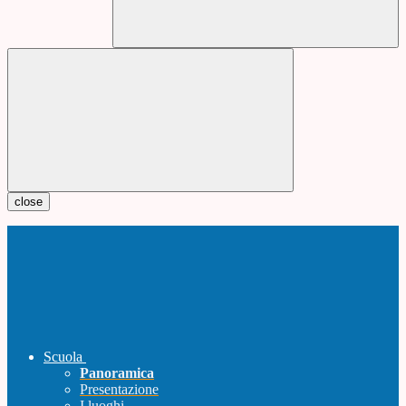
close
Scuola
Panoramica
Presentazione
I luoghi