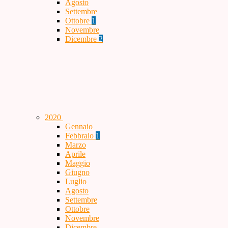
Agosto
Settembre
Ottobre
1
Novembre
Dicembre
2
2020
Gennaio
Febbraio
1
Marzo
Aprile
Maggio
Giugno
Luglio
Agosto
Settembre
Ottobre
Novembre
Dicembre