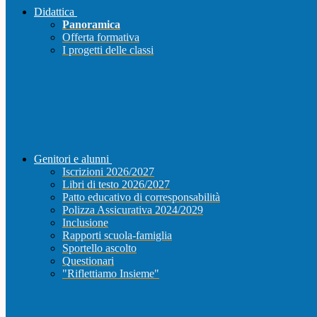
Didattica
Panoramica
Offerta formativa
I progetti delle classi
Genitori e alunni
Iscrizioni 2026/2027
Libri di testo 2026/2027
Patto educativo di corresponsabilità
Polizza Assicurativa 2024/2029
Inclusione
Rapporti scuola-famiglia
Sportello ascolto
Questionari
"Riflettiamo Insieme"