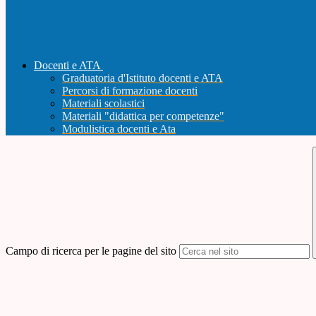
Docenti e ATA
Graduatoria d'Istituto docenti e ATA
Percorsi di formazione docenti
Materiali scolastici
Materiali "didattica per competenze"
Modulistica docenti e Ata
Campo di ricerca per le pagine del sito