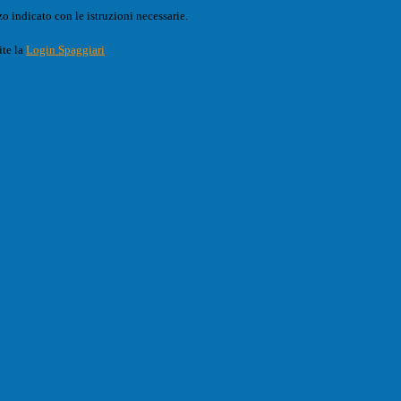
o indicato con le istruzioni necessarie.
ite la
Login Spaggiari