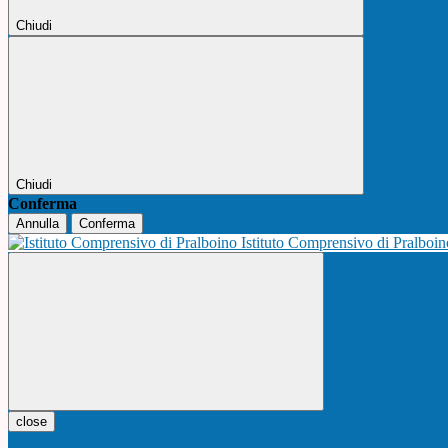
Chiudi
Chiudi
Conferma
Annulla
Conferma
Istituto Comprensivo di Pralboi
close