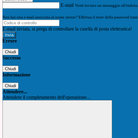
E-mail
Verrà inviato un messaggio all'indirizz
Non hai una e-mail associata al nome utente? Effettua il reset della password tram
E-mail inviata, si prega di controllare la casella di posta elettronica!
Errore
Chiudi
Successo
Chiudi
Informazione
Chiudi
Attendere...
Attendere il completamento dell'operazione...