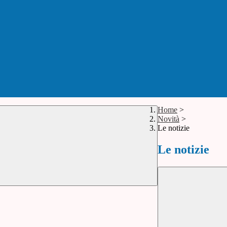
Home
>
Novità
>
Le notizie
Le notizie