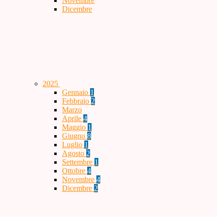
Novembre
Dicembre
2025
Gennaio
1
Febbraio
2
Marzo
Aprile
4
Maggio
1
Giugno
8
Luglio
1
Agosto
2
Settembre
1
Ottobre
4
Novembre
4
Dicembre
2