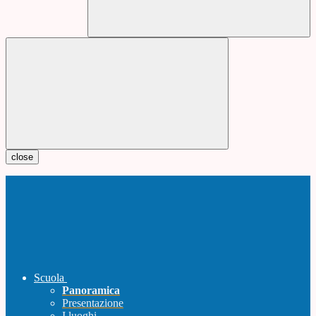
close
Scuola
Panoramica
Presentazione
I luoghi