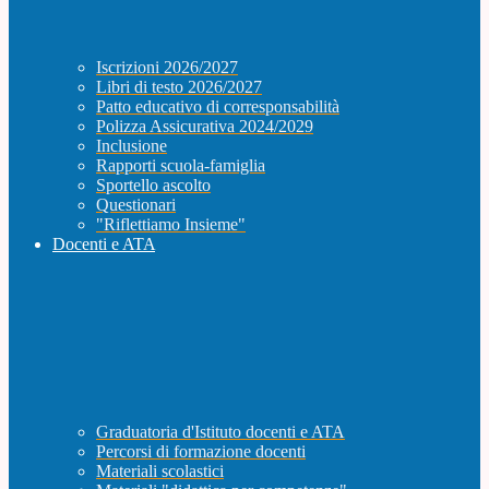
Iscrizioni 2026/2027
Libri di testo 2026/2027
Patto educativo di corresponsabilità
Polizza Assicurativa 2024/2029
Inclusione
Rapporti scuola-famiglia
Sportello ascolto
Questionari
"Riflettiamo Insieme"
Docenti e ATA
Graduatoria d'Istituto docenti e ATA
Percorsi di formazione docenti
Materiali scolastici