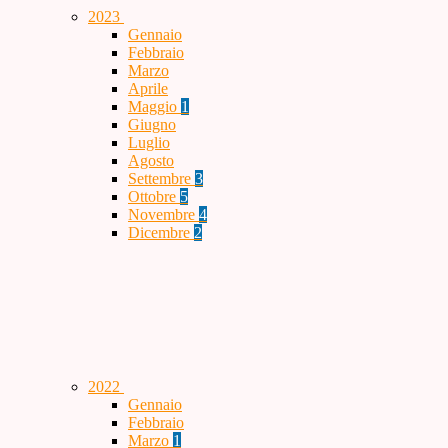
2023
Gennaio
Febbraio
Marzo
Aprile
Maggio
1
Giugno
Luglio
Agosto
Settembre
3
Ottobre
5
Novembre
4
Dicembre
2
2022
Gennaio
Febbraio
Marzo
1