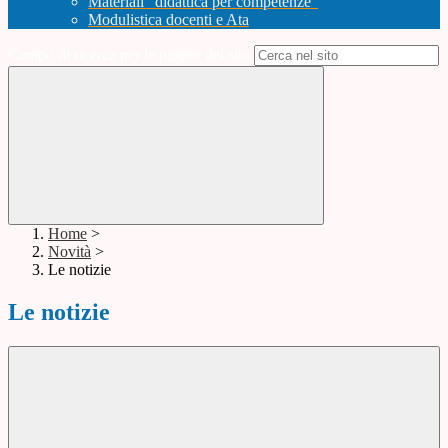
Materiali "didattica per competenze"
Modulistica docenti e Ata
Campo di ricerca per le pagine del sito
Home
>
Novità
>
Le notizie
Le notizie