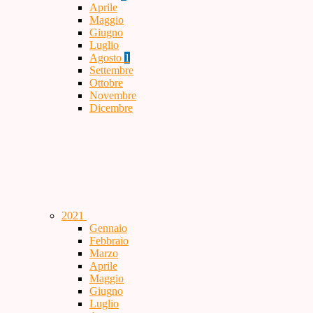
Aprile
Maggio
Giugno
Luglio
Agosto
1
Settembre
Ottobre
Novembre
Dicembre
2021
Gennaio
Febbraio
Marzo
Aprile
Maggio
Giugno
Luglio