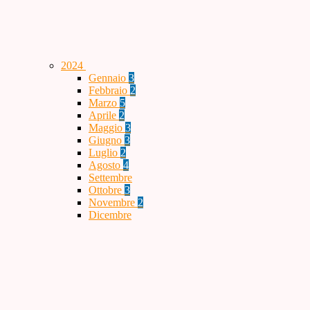
2024
Gennaio
3
Febbraio
2
Marzo
5
Aprile
2
Maggio
3
Giugno
3
Luglio
2
Agosto
4
Settembre
Ottobre
3
Novembre
2
Dicembre