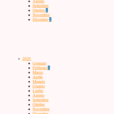
Agosto
Settembre
Ottobre
1
Novembre
Dicembre
2
2020
Gennaio
Febbraio
1
Marzo
Aprile
Maggio
Giugno
Luglio
Agosto
Settembre
Ottobre
Novembre
Dicembre