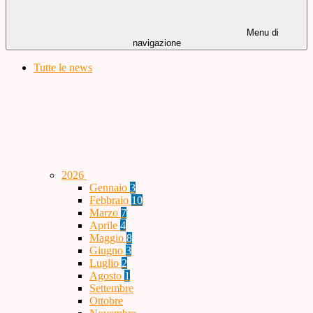
Menu di
navigazione
Tutte le news
2026
Gennaio
3
Febbraio
10
Marzo
7
Aprile
4
Maggio
8
Giugno
3
Luglio
2
Agosto
1
Settembre
Ottobre