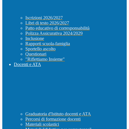
Iscrizioni 2026/2027
Libri di testo 2026/2027
Patto educativo di corresponsabilità
Polizza Assicurativa 2024/2029
Inclusione
Rapporti scuola-famiglia
Sportello ascolto
Questionari
"Riflettiamo Insieme"
Docenti e ATA
Graduatoria d'Istituto docenti e ATA
Percorsi di formazione docenti
Materiali scolastici