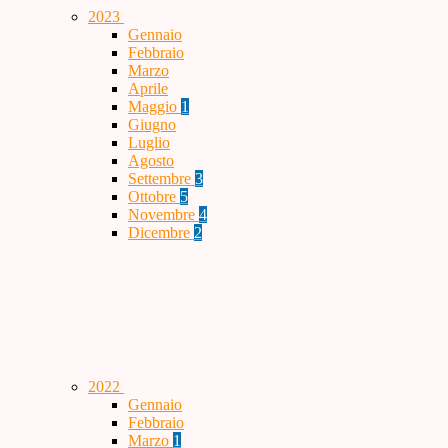
2023
Gennaio
Febbraio
Marzo
Aprile
Maggio
1
Giugno
Luglio
Agosto
Settembre
3
Ottobre
5
Novembre
4
Dicembre
2
2022
Gennaio
Febbraio
Marzo
1