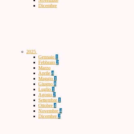
Novembre
Dicembre
2025
Gennaio
1
Febbraio
2
Marzo
Aprile
4
Maggio
1
Giugno
8
Luglio
1
Agosto
2
Settembre
1
Ottobre
4
Novembre
4
Dicembre
2