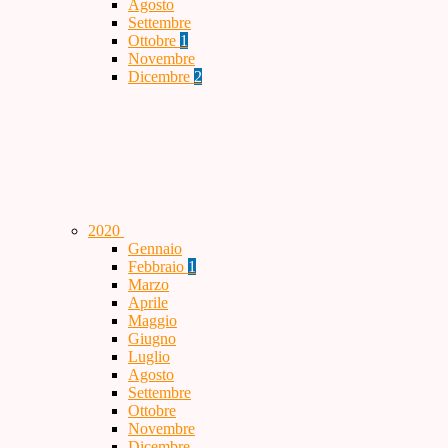
Agosto
Settembre
Ottobre
1
Novembre
Dicembre
2
2020
Gennaio
Febbraio
1
Marzo
Aprile
Maggio
Giugno
Luglio
Agosto
Settembre
Ottobre
Novembre
Dicembre