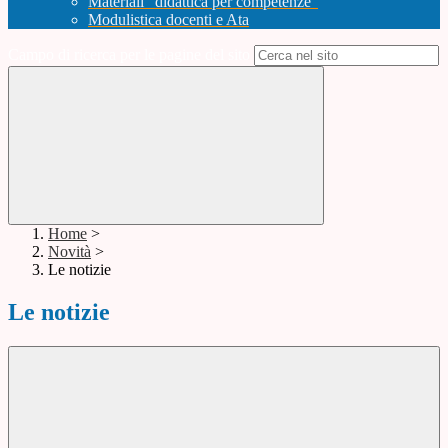
Materiali "didattica per competenze"
Modulistica docenti e Ata
Campo di ricerca per le pagine del sito
Home
>
Novità
>
Le notizie
Le notizie