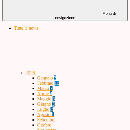
Menu di
navigazione
Tutte le news
2026
Gennaio
3
Febbraio
10
Marzo
7
Aprile
4
Maggio
8
Giugno
3
Luglio
2
Agosto
1
Settembre
Ottobre