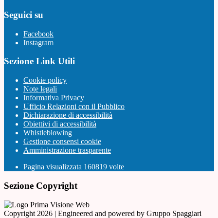
Seguici su
Facebook
Instagram
Sezione Link Utili
Cookie policy
Note legali
Informativa Privacy
Ufficio Relazioni con il Pubblico
Dichiarazione di accessibilità
Obiettivi di accessibilità
Whistleblowing
Gestione consensi cookie
Amministrazione trasparente
Pagina visualizzata
160819
volte
Sezione Copyright
Copyright 2026 | Engineered and powered by Gruppo Spaggiari