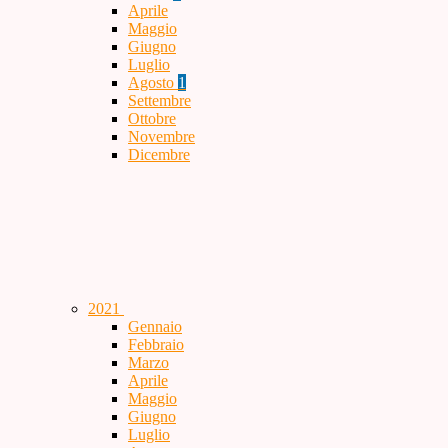
Aprile
Maggio
Giugno
Luglio
Agosto
1
Settembre
Ottobre
Novembre
Dicembre
2021
Gennaio
Febbraio
Marzo
Aprile
Maggio
Giugno
Luglio