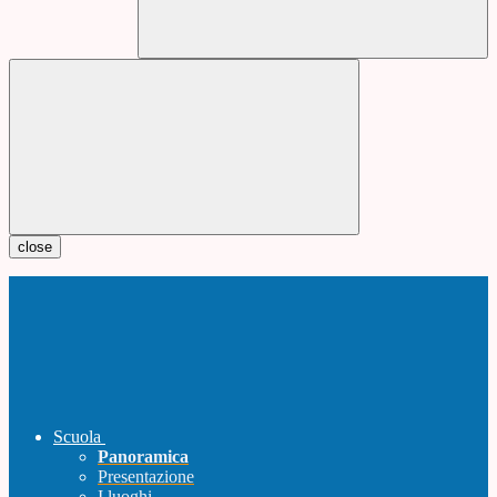
close
Scuola
Panoramica
Presentazione
I luoghi