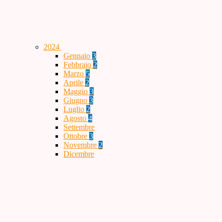
2024
Gennaio
3
Febbraio
2
Marzo
5
Aprile
2
Maggio
3
Giugno
3
Luglio
2
Agosto
4
Settembre
Ottobre
3
Novembre
2
Dicembre