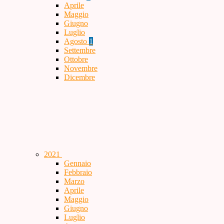
Aprile
Maggio
Giugno
Luglio
Agosto
1
Settembre
Ottobre
Novembre
Dicembre
2021
Gennaio
Febbraio
Marzo
Aprile
Maggio
Giugno
Luglio