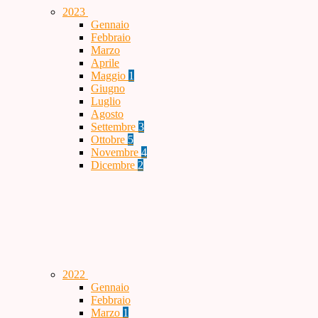
2023
Gennaio
Febbraio
Marzo
Aprile
Maggio
1
Giugno
Luglio
Agosto
Settembre
3
Ottobre
5
Novembre
4
Dicembre
2
2022
Gennaio
Febbraio
Marzo
1