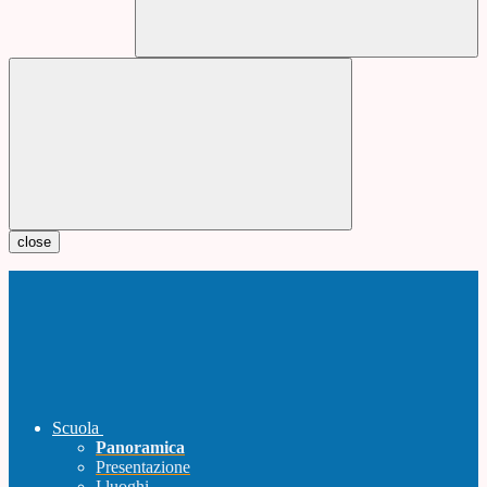
close
Scuola
Panoramica
Presentazione
I luoghi