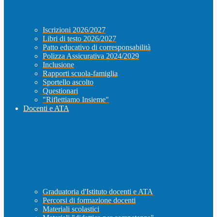
Iscrizioni 2026/2027
Libri di testo 2026/2027
Patto educativo di corresponsabilità
Polizza Assicurativa 2024/2029
Inclusione
Rapporti scuola-famiglia
Sportello ascolto
Questionari
"Riflettiamo Insieme"
Docenti e ATA
Graduatoria d'Istituto docenti e ATA
Percorsi di formazione docenti
Materiali scolastici