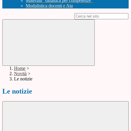
Materiali "didattica per competenze"
Modulistica docenti e Ata
Campo di ricerca per le pagine del sito
Home
>
Novità
>
Le notizie
Le notizie