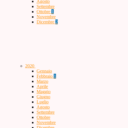
Agosto
Settembre
Ottobre
1
Novembre
Dicembre
2
2020
Gennaio
Febbraio
1
Marzo
Aprile
Maggio
Giugno
Luglio
Agosto
Settembre
Ottobre
Novembre
Dicembre