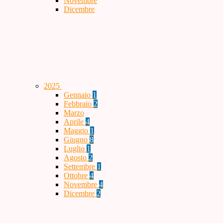
Novembre
Dicembre
2025
Gennaio
1
Febbraio
2
Marzo
Aprile
4
Maggio
1
Giugno
8
Luglio
1
Agosto
2
Settembre
1
Ottobre
4
Novembre
4
Dicembre
2