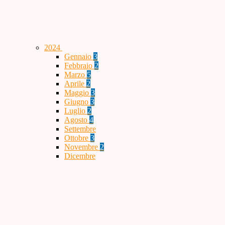
2024
Gennaio
3
Febbraio
2
Marzo
5
Aprile
2
Maggio
3
Giugno
3
Luglio
2
Agosto
4
Settembre
Ottobre
3
Novembre
2
Dicembre