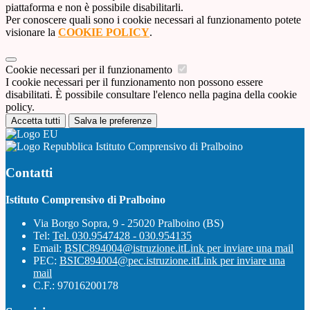
piattaforma e non è possibile disabilitarli.
Per conoscere quali sono i cookie necessari al funzionamento potete
visionare la
COOKIE POLICY
.
Cookie necessari per il funzionamento
I cookie necessari per il funzionamento non possono essere
disabilitati. È possibile consultare l'elenco nella pagina della cookie
policy.
Accetta tutti
Salva le preferenze
Istituto Comprensivo di Pralboino
Contatti
Istituto Comprensivo di Pralboino
Via Borgo Sopra, 9 - 25020 Pralboino (BS)
Tel:
Tel. 030.9547428 - 030.954135
Email:
BSIC894004@istruzione.it
Link per inviare una mail
PEC:
BSIC894004@pec.istruzione.it
Link per inviare una
mail
C.F.: 97016200178