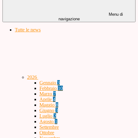
Menu di
navigazione
Tutte le news
2026
Gennaio
3
Febbraio
10
Marzo
7
Aprile
4
Maggio
8
Giugno
3
Luglio
2
Agosto
1
Settembre
Ottobre