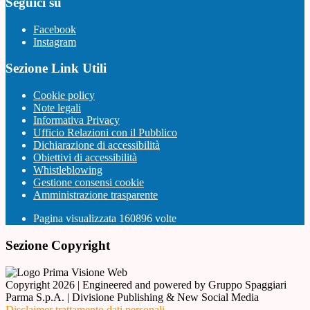
Seguici su
Facebook
Instagram
Sezione Link Utili
Cookie policy
Note legali
Informativa Privacy
Ufficio Relazioni con il Pubblico
Dichiarazione di accessibilità
Obiettivi di accessibilità
Whistleblowing
Gestione consensi cookie
Amministrazione trasparente
Pagina visualizzata
160896
volte
Sezione Copyright
Copyright 2026 | Engineered and powered by Gruppo Spaggiari
Parma S.p.A. | Divisione Publishing & New Social Media
Disclaimer trattamento dati personali