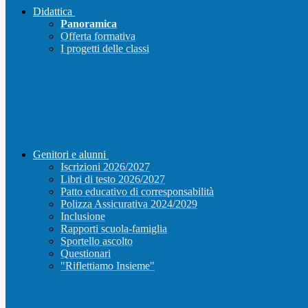
Didattica
Panoramica
Offerta formativa
I progetti delle classi
Genitori e alunni
Iscrizioni 2026/2027
Libri di testo 2026/2027
Patto educativo di corresponsabilità
Polizza Assicurativa 2024/2029
Inclusione
Rapporti scuola-famiglia
Sportello ascolto
Questionari
"Riflettiamo Insieme"