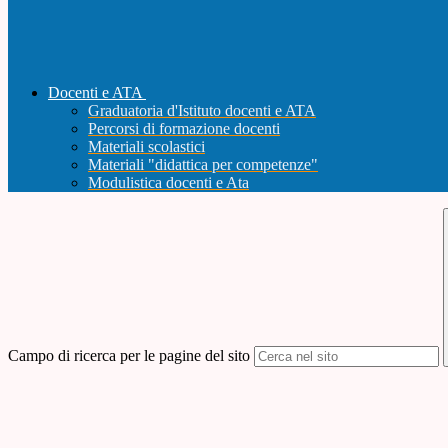
Docenti e ATA
Graduatoria d'Istituto docenti e ATA
Percorsi di formazione docenti
Materiali scolastici
Materiali "didattica per competenze"
Modulistica docenti e Ata
Campo di ricerca per le pagine del sito