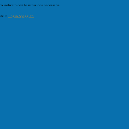
o indicato con le istruzioni necessarie.
ite la
Login Spaggiari