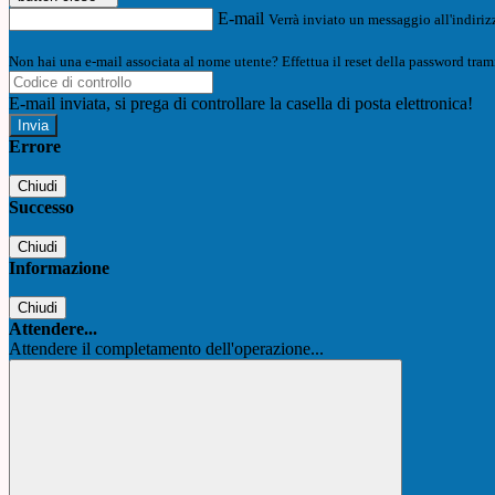
E-mail
Verrà inviato un messaggio all'indirizz
Non hai una e-mail associata al nome utente? Effettua il reset della password tram
E-mail inviata, si prega di controllare la casella di posta elettronica!
Errore
Chiudi
Successo
Chiudi
Informazione
Chiudi
Attendere...
Attendere il completamento dell'operazione...