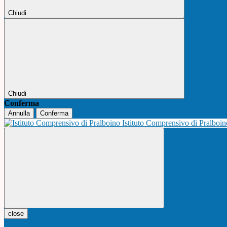
Chiudi
Chiudi
Conferma
Annulla
Conferma
Istituto Comprensivo di Pralboi
close