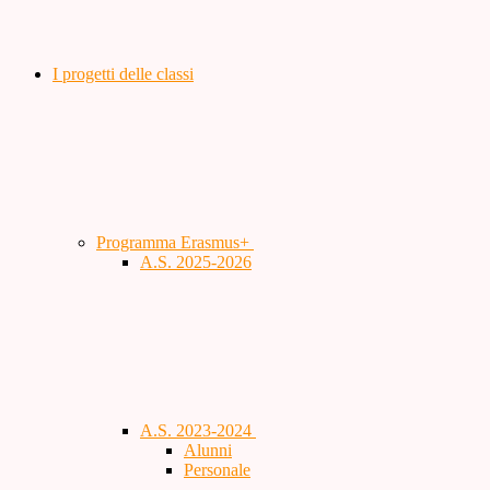
I progetti delle classi
Programma Erasmus+
A.S. 2025-2026
A.S. 2023-2024
Alunni
Personale