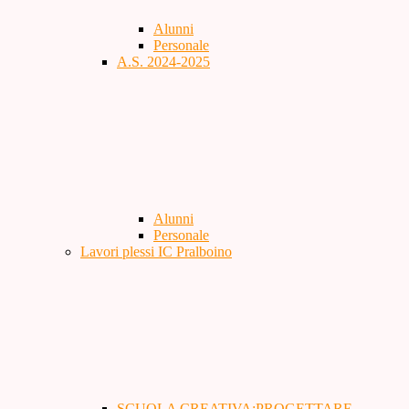
Alunni
Personale
A.S. 2024-2025
Alunni
Personale
Lavori plessi IC Pralboino
SCUOLA CREATIVA:PROGETTARE,