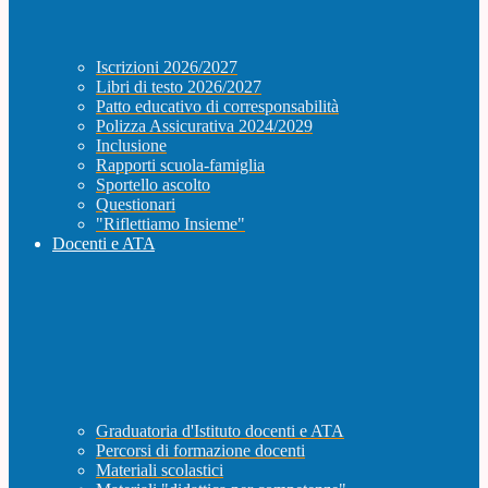
Iscrizioni 2026/2027
Libri di testo 2026/2027
Patto educativo di corresponsabilità
Polizza Assicurativa 2024/2029
Inclusione
Rapporti scuola-famiglia
Sportello ascolto
Questionari
"Riflettiamo Insieme"
Docenti e ATA
Graduatoria d'Istituto docenti e ATA
Percorsi di formazione docenti
Materiali scolastici