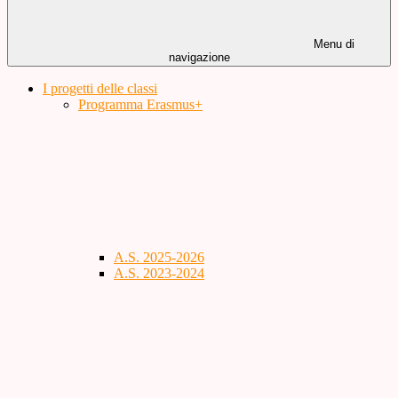
Menu di
navigazione
I progetti delle classi
Programma Erasmus+
A.S. 2025-2026
A.S. 2023-2024