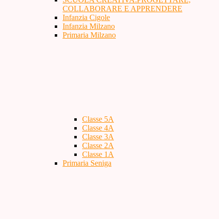
COLLABORARE E APPRENDERE
Infanzia Cigole
Infanzia Milzano
Primaria Milzano
Classe 5A
Classe 4A
Classe 3A
Classe 2A
Classe 1A
Primaria Seniga