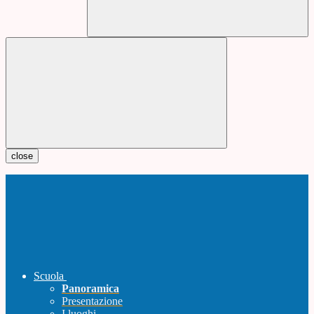
close
Scuola
Panoramica
Presentazione
I luoghi