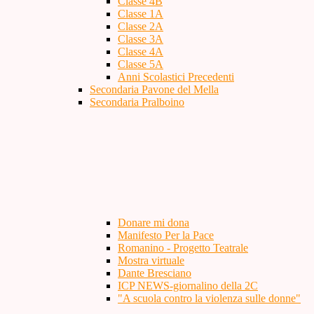
Classe 4B
Classe 1A
Classe 2A
Classe 3A
Classe 4A
Classe 5A
Anni Scolastici Precedenti
Secondaria Pavone del Mella
Secondaria Pralboino
Donare mi dona
Manifesto Per la Pace
Romanino - Progetto Teatrale
Mostra virtuale
Dante Bresciano
ICP NEWS-giornalino della 2C
"A scuola contro la violenza sulle donne"