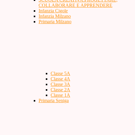
COLLABORARE E APPRENDERE
Infanzia Cigole
Infanzia Milzano
Primaria Milzano
Classe 5A
Classe 4A
Classe 3A
Classe 2A
Classe 1A
Primaria Seniga