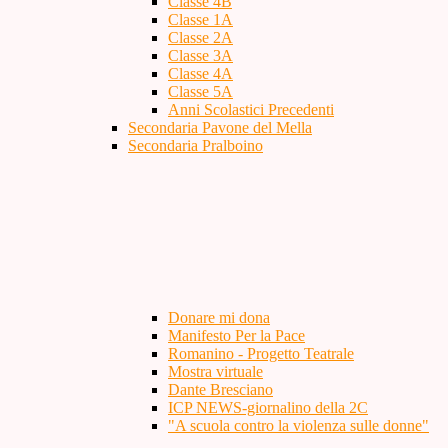
Classe 4B
Classe 1A
Classe 2A
Classe 3A
Classe 4A
Classe 5A
Anni Scolastici Precedenti
Secondaria Pavone del Mella
Secondaria Pralboino
Donare mi dona
Manifesto Per la Pace
Romanino - Progetto Teatrale
Mostra virtuale
Dante Bresciano
ICP NEWS-giornalino della 2C
"A scuola contro la violenza sulle donne"