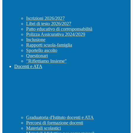
Iscrizioni 2026/2027
Libri di testo 2026/2027
Patto educativo di corresponsabilità
Polizza Assicurativa 2024/2029
Inclusione
Rapporti scuola-famiglia
Sportello ascolto
Questionari
"Riflettiamo Insieme"
Docenti e ATA
Graduatoria d'Istituto docenti e ATA
Percorsi di formazione docenti
Materiali scolastici