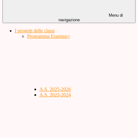
Menu di
navigazione
I progetti delle classi
Programma Erasmus+
A.S. 2025-2026
A.S. 2023-2024