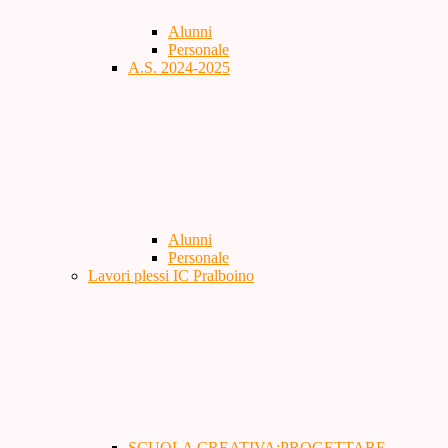
Alunni
Personale
A.S. 2024-2025
Alunni
Personale
Lavori plessi IC Pralboino
SCUOLA CREATIVA:PROGETTARE,