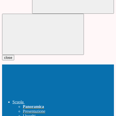
close
Scuola
Panoramica
Presentazione
I luoghi