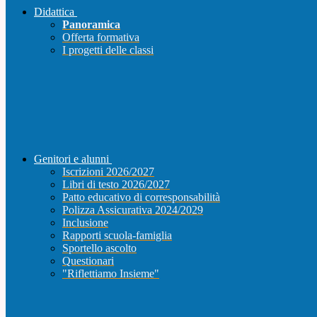
Didattica
Panoramica
Offerta formativa
I progetti delle classi
Genitori e alunni
Iscrizioni 2026/2027
Libri di testo 2026/2027
Patto educativo di corresponsabilità
Polizza Assicurativa 2024/2029
Inclusione
Rapporti scuola-famiglia
Sportello ascolto
Questionari
"Riflettiamo Insieme"