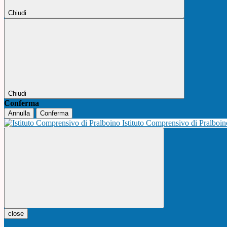
Chiudi
Chiudi
Conferma
Annulla
Conferma
Istituto Comprensivo di Pralboi
close