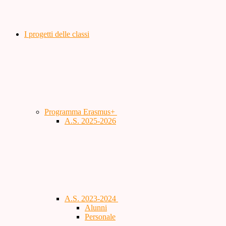
I progetti delle classi
Programma Erasmus+
A.S. 2025-2026
A.S. 2023-2024
Alunni
Personale