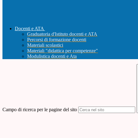
Docenti e ATA
Graduatoria d'Istituto docenti e ATA
Percorsi di formazione docenti
Materiali scolastici
Materiali "didattica per competenze"
Modulistica docenti e Ata
Campo di ricerca per le pagine del sito