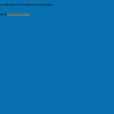
o indicato con le istruzioni necessarie.
ite la
Login Spaggiari