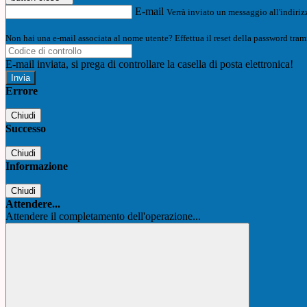
E-mail
Verrà inviato un messaggio all'indirizz
Non hai una e-mail associata al nome utente? Effettua il reset della password tram
E-mail inviata, si prega di controllare la casella di posta elettronica!
Errore
Chiudi
Successo
Chiudi
Informazione
Chiudi
Attendere...
Attendere il completamento dell'operazione...