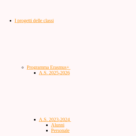
I progetti delle classi
Programma Erasmus+
A.S. 2025-2026
A.S. 2023-2024
Alunni
Personale