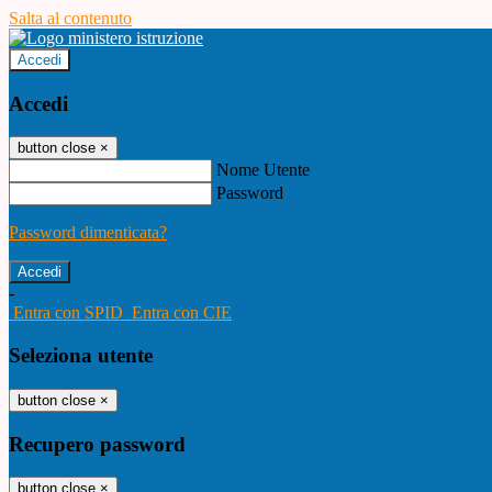
Salta al contenuto
Accedi
Accedi
button close
×
Nome Utente
Password
Password dimenticata?
-
Entra con SPID
Entra con CIE
Seleziona utente
button close
×
Recupero password
button close
×