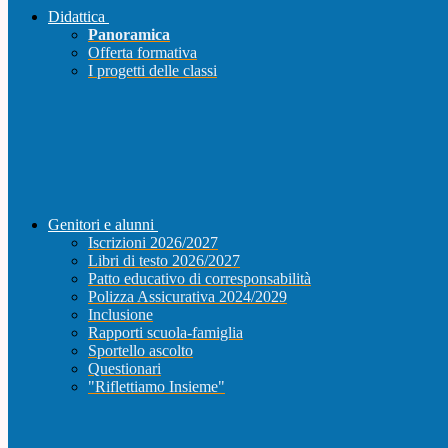
Didattica
Panoramica
Offerta formativa
I progetti delle classi
Genitori e alunni
Iscrizioni 2026/2027
Libri di testo 2026/2027
Patto educativo di corresponsabilità
Polizza Assicurativa 2024/2029
Inclusione
Rapporti scuola-famiglia
Sportello ascolto
Questionari
"Riflettiamo Insieme"