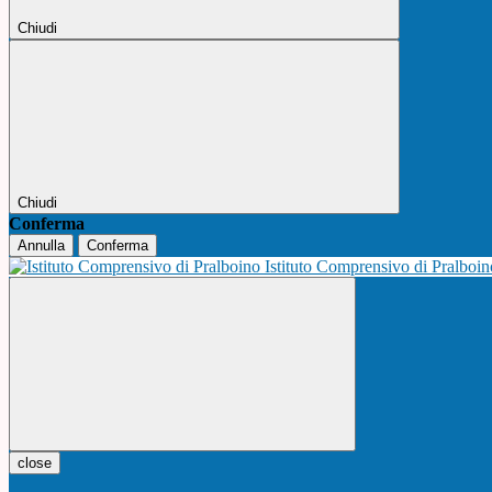
Chiudi
Chiudi
Conferma
Annulla
Conferma
Istituto Comprensivo di Pralboi
close