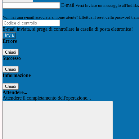
E-mail
Verrà inviato un messaggio all'indirizz
Non hai una e-mail associata al nome utente? Effettua il reset della password tram
E-mail inviata, si prega di controllare la casella di posta elettronica!
Errore
Chiudi
Successo
Chiudi
Informazione
Chiudi
Attendere...
Attendere il completamento dell'operazione...