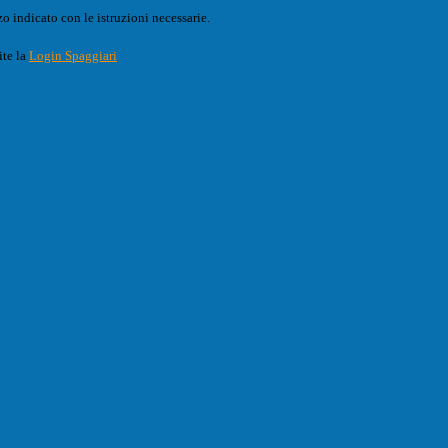
o indicato con le istruzioni necessarie.
ite la
Login Spaggiari