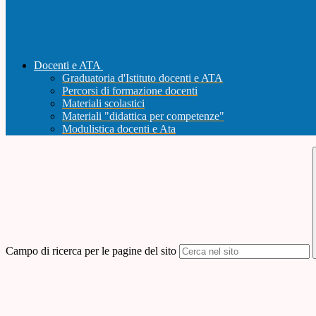
Docenti e ATA
Graduatoria d'Istituto docenti e ATA
Percorsi di formazione docenti
Materiali scolastici
Materiali "didattica per competenze"
Modulistica docenti e Ata
Campo di ricerca per le pagine del sito